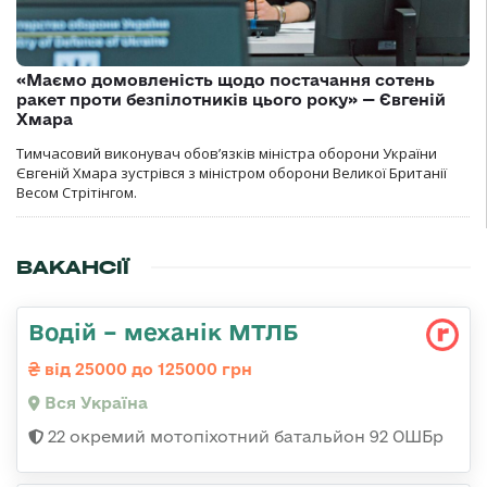
«Маємо домовленість щодо постачання сотень
ракет проти безпілотників цього року» — Євгеній
Хмара
Тимчасовий виконувач обов’язків міністра оборони України
Євгеній Хмара зустрівся з міністром оборони Великої Британії
Весом Стрітінгом.
ВАКАНСІЇ
Водій – механік МТЛБ
від 25000 до 125000 грн
Вся Україна
22 окремий мотопіхотний батальйон 92 ОШБр