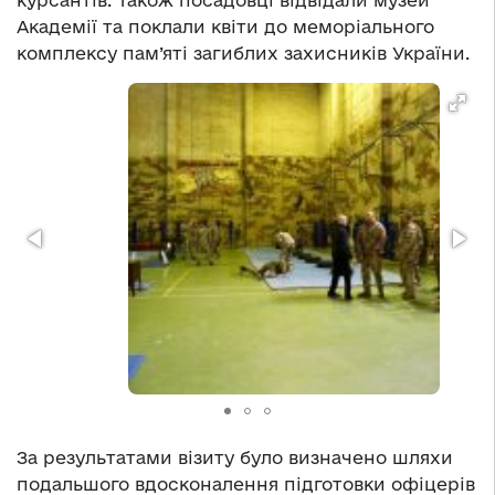
курсантів. Також посадовці відвідали музей
Академії та поклали квіти до меморіального
комплексу пам’яті загиблих захисників України.
За результатами візиту було визначено шляхи
подальшого вдосконалення підготовки офіцерів