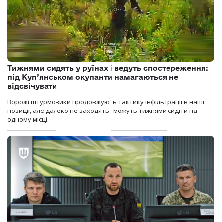
Тижнями сидять у руїнах і ведуть спостереження:
під Куп’янськом окупанти намагаються не
відсвічувати
Ворожі штурмовики продовжують тактику інфільтрації в наші
позиції, але далеко не заходять і можуть тижнями сидіти на
одному місці.