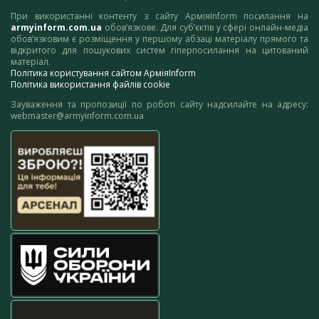
При використанні контенту з сайту АрміяInform посилання на
armyinform.com.ua
обов’язкове. Для суб’єктів у сфері онлайн-медіа
обов’язковим є розміщення у першому абзаці матеріалу прямого та
відкритого для пошукових систем гіперпосилання на цитований
матеріал.
Політика користування сайтом АрміяInform
Політика використання файлів cookie
Зауваження та пропозиції по роботі сайту надсилайте на адресу:
webmaster@armyinform.com.ua