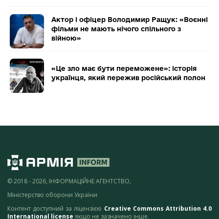
Актор і офіцер Володимир Ращук: «Воєнні
фільми не мають нічого спільного з
війною»
«Це зло має бути переможене»: історія
українця, який пережив російський полон
© 2018 - 2026, ІНФОРМАЦІЙНЕ АГЕНТСТВО,
Міністерство оборони України
Контент доступний за ліцензією
Creative Commons Attribution 4.0
International license
якщо не зазначено інше.