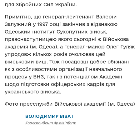
для Збройних Сил України.
Примітно, що генерал-лейтенант Валерій
Залужний у 1997 році закінчив з відзнакою
Одеський інститут Сухопутних військ,
правонаступницею якого сьогодні є Військова
академія (м. Одеса), а генерал-майор Олег Гуляк
упродовж кількох років очолював цей
військовий виш. Тож посадовці добре обізнані
як з особливостями організації навчального
процесу у ВНЗ, так і з потенціалом Академії
щодо підготовки офіцерських кадрів для
українського війська.
Фото пресслужби Військової академії (м. Одеса)
ВОЛОДИМИР ВІВАТ
Кореспондент АрміяInform