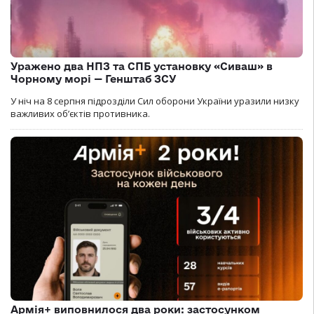
Уражено два НПЗ та СПБ установку «Сиваш» в
Чорному морі — Генштаб ЗСУ
У ніч на 8 серпня підрозділи Сил оборони України уразили низку
важливих об’єктів противника.
Армія+ виповнилося два роки: застосунком