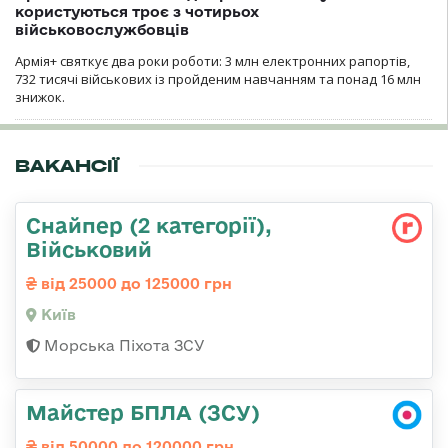
користуються троє з чотирьох
військовослужбовців
Армія+ святкує два роки роботи: 3 млн електронних рапортів,
732 тисячі військових із пройденим навчанням та понад 16 млн
знижок.
ВАКАНСІЇ
Снайпер (2 категорії),
Військовий
від 25000 до 125000 грн
Київ
Морська Піхота ЗСУ
Майстер БПЛА (ЗСУ)
від 50000 до 120000 грн