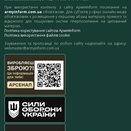
При використанні контенту з сайту АрміяInform посилання на
armyinform.com.ua
обов’язкове. Для суб’єктів у сфері онлайн-медіа
обов’язковим є розміщення у першому абзаці матеріалу прямого та
відкритого для пошукових систем гіперпосилання на цитований
матеріал.
Політика користування сайтом АрміяInform
Політика використання файлів cookie
Зауваження та пропозиції по роботі сайту надсилайте на адресу:
webmaster@armyinform.com.ua