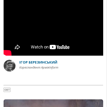
ІГОР БЕРЕЗИНСЬКИЙ
Кореспондент АрміяInform
ОВТ