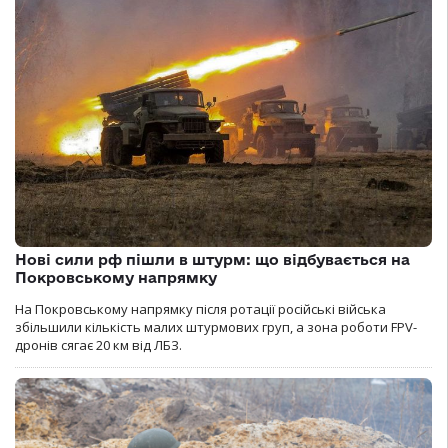
Нові сили рф пішли в штурм: що відбувається на
Покровському напрямку
На Покровському напрямку після ротації російські війська
збільшили кількість малих штурмових груп, а зона роботи FPV-
дронів сягає 20 км від ЛБЗ.