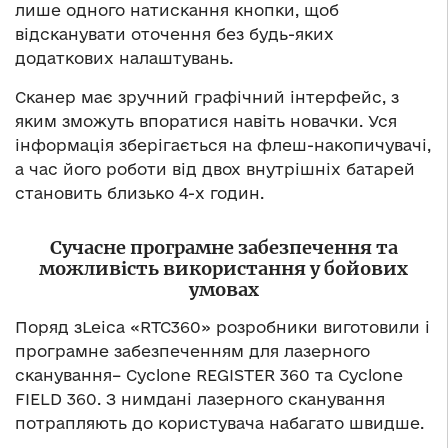
лише одного натискання кнопки, щоб
відсканувати оточення без будь-яких
додаткових налаштувань.
Сканер має зручний графічний інтерфейс, з
яким зможуть впоратися навіть новачки. Уся
інформація зберігається на флеш-накопичувачі,
а час його роботи від двох внутрішніх батарей
становить близько 4-х годин.
Сучасне програмне забезпечення та
можливість використання у бойових
умовах
Поряд зLeica «RTC360» розробники виготовили і
програмне забезпеченням для лазерного
сканування– Cyclone REGISTER 360 та Cyclone
FIELD 360. З нимдані лазерного сканування
потрапляють до користувача набагато швидше.