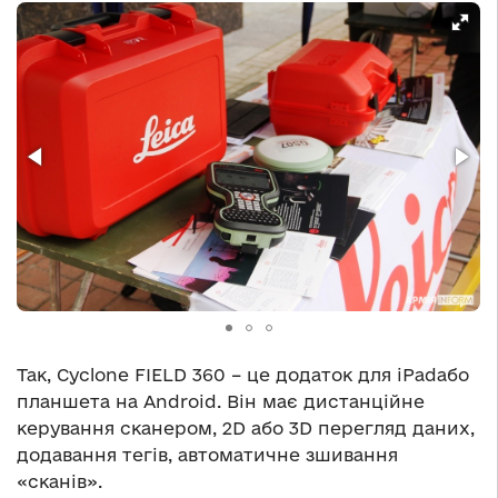
Так, Cyclone FIELD 360 – це додаток для iPadабо
планшета на Android. Він має дистанційне
керування сканером, 2D або 3D перегляд даних,
додавання тегів, автоматичне зшивання
«сканів».