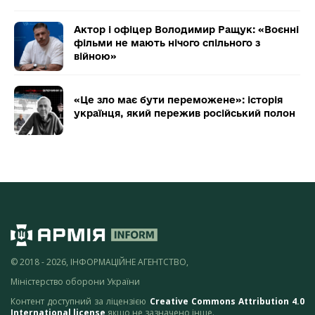
Актор і офіцер Володимир Ращук: «Воєнні
фільми не мають нічого спільного з
війною»
«Це зло має бути переможене»: історія
українця, який пережив російський полон
© 2018 - 2026, ІНФОРМАЦІЙНЕ АГЕНТСТВО,
Міністерство оборони України
Контент доступний за ліцензією
Creative Commons Attribution 4.0
International license
якщо не зазначено інше.