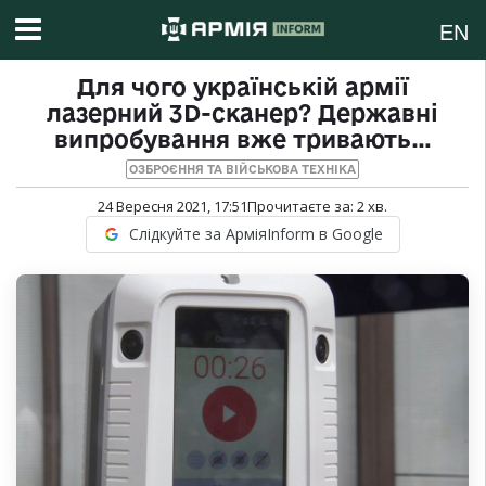
EN
Для чого українській армії
лазерний 3D-сканер? Державні
випробування вже тривають…
ОЗБРОЄННЯ ТА ВІЙСЬКОВА ТЕХНІКА
24 Вересня 2021, 17:51
Прочитаєте за:
2
хв.
Слідкуйте за АрміяInform в Google