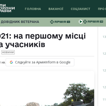
ГОЛОВНА
ВАКАНСІЇ
СОЦЗАХИСТ
ПРО 
ДОВІДНИК ВЕТЕРАНА
021: на першому місці
13
а учасників
НОВИНИ
12
Слідкуйте за АрміяInform в Google
1
хв.
12
12
11