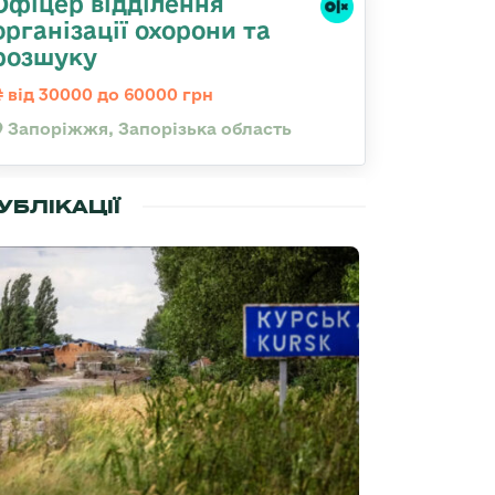
Офіцер відділення
організації охорони та
розшуку
від 30000 до 60000 грн
Запоріжжя, Запорізька область
УБЛІКАЦІЇ