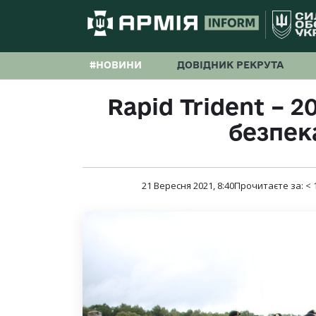
#НОВИНИ
ДОВІДНИК РЕКРУТА
Rapid Trident – 2
безпек
21 Вересня 2021, 8:40
Прочитаєте за:
< 