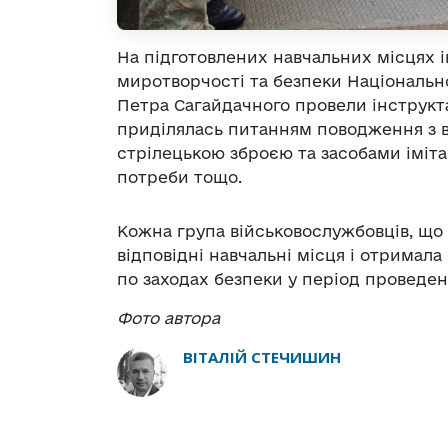
На підготовлених навчальних місцях 
миротворчості та безпеки Національно
Петра Сагайдачного провели інструкта
приділялась питанням поводження з
стрілецькою зброєю та засобами іміта
потреби тощо.
Кожна група військовослужбовців, що 
відповідні навчальні місця і отримал
по заходах безпеки у період проведен
Фото автора
ВІТАЛІЙ СТЕЧИШИН