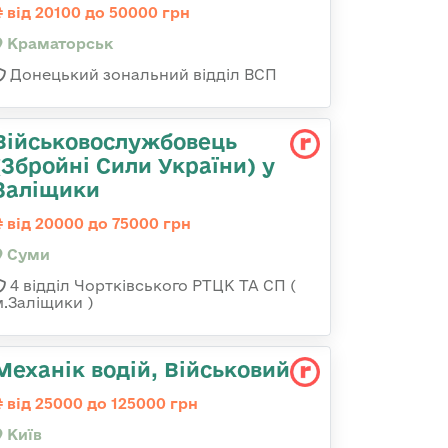
від 20100 до 50000 грн
Краматорськ
Донецький зональний відділ ВСП
Військовослужбовець
(Збройні Сили України) у
Заліщики
від 20000 до 75000 грн
Суми
4 відділ Чортківського РТЦК ТА СП (
м.Заліщики )
Механік водій, Військовий
від 25000 до 125000 грн
Київ