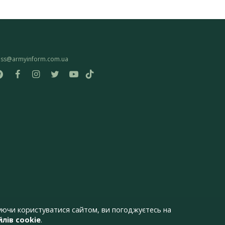
ess@armyinform.com.ua
ючи користуватися сайтом, ви погоджуєтесь на
лів cookie
.