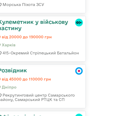
Морська Піхота ЗСУ
Кулеметник у військову
частину
від 20000 до 190000 грн
Харків
415-Окремий Стрілецький Батальйон
Розвідник
від 45000 до 110000 грн
Дніпро
Рекрутинговий центр Самарського
району, Самарський РТЦК та СП