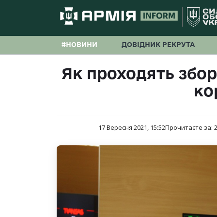
#НОВИНИ
ДОВІДНИК РЕКРУТА
Як проходять збор
ко
17 Вересня 2021, 15:52
Прочитаєте за: