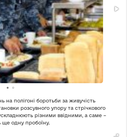
нь на полігоні боротьби за живучість
ановки розсувного упору та стрічкового
ускладнюють різними ввідними, а саме –
 ще одну пробоїну.