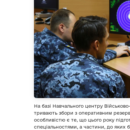
На базі Навчального центру Військов
тривають збори з оперативним резерв
особливістю є те, що цього року підг
спеціальностями, а частини, до яких 