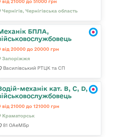
від 21000 до 51000 грн
Чернігів, Чернігівська область
Механік БПЛА,
військовослужбовець
від 20000 до 20000 грн
Запоріжжя
Василівський РТЦК та СП
Водій-механік кат. В, С, D,
військовослужбовець
від 21000 до 121000 грн
Краматорськ
81 ОАеМБр