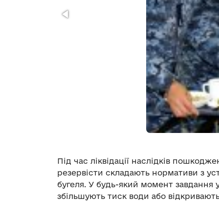
Під час ліквідації наслідків пошкодже
резервісти складають нормативи з уст
бугеля. У будь-який момент завдання 
збільшують тиск води або відкривають