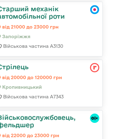
Старший механік
автомобільної роти
від 21000 до 23000 грн
Запоріжжя
Військова частина А3130
Стрілець
від 20000 до 120000 грн
Кропивницький
Військова частина А7343
Військовослужбовець,
фельдшер
від 22000 до 23000 грн