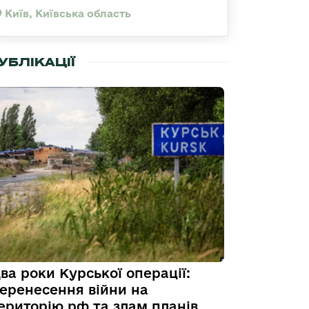
Київ, Київська область
УБЛІКАЦІЇ
ва роки Курської операції:
еренесення війни на
ериторію рф та злам планів