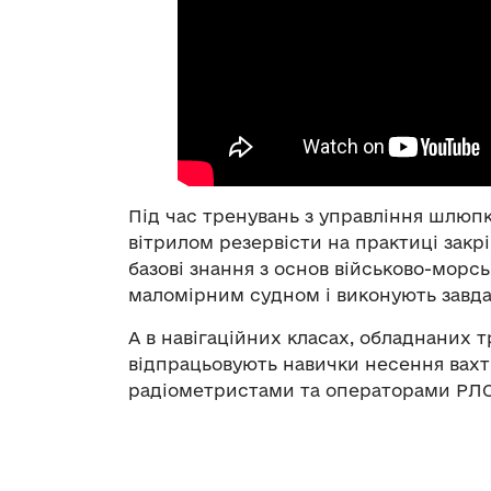
Під час тренувань з управління шлюпко
вітрилом резервісти на практиці закрі
базові знання з основ військово-морсь
маломірним судном і виконують завда
А в навігаційних класах, обладнаних
відпрацьовують навички несення вах
радіометристами та операторами РЛС