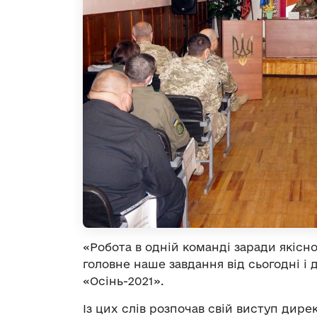
«Робота в одній команді заради якісн
головне наше завдання від сьогодні і
«Осінь-2021».
Із цих слів розпочав свій виступ дире