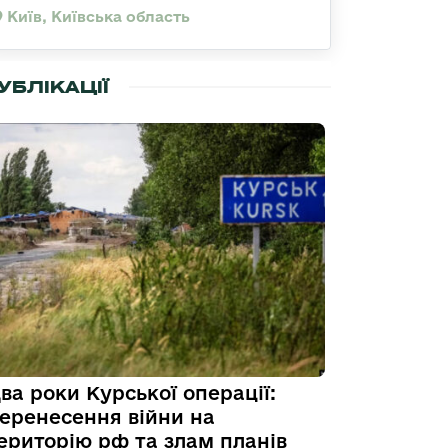
Київ, Київська область
УБЛІКАЦІЇ
ва роки Курської операції:
еренесення війни на
ериторію рф та злам планів