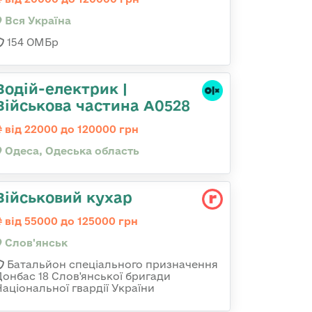
Вся Україна
154 ОМБр
Водій-електрик |
Військова частина А0528
від 22000 до 120000 грн
Одеса, Одеська область
Військовий кухар
від 55000 до 125000 грн
Слов'янськ
Батальйон спеціального призначення
Донбас 18 Слов'янської бригади
Національної гвардії України