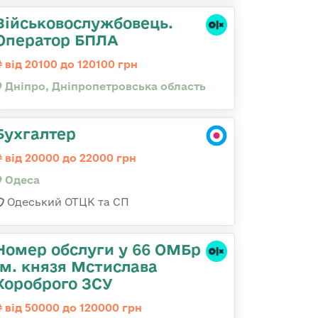
Військовослужбовець.
Оператор БПЛА
від 20100 до 120100 грн
Дніпро, Дніпропетровська область
Бухгалтер
від 20000 до 22000 грн
Одеса
Одеський ОТЦК та СП
Номер обслуги у 66 ОМБр
ім. князя Мстислава
Хороброго ЗСУ
від 50000 до 120000 грн