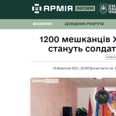
#НОВИНИ
ДОВІДНИК РЕКРУТА
1200 мешканців Х
стануть солда
НОВИ
16 Вересня 2021, 20:05
Прочитаєте за: