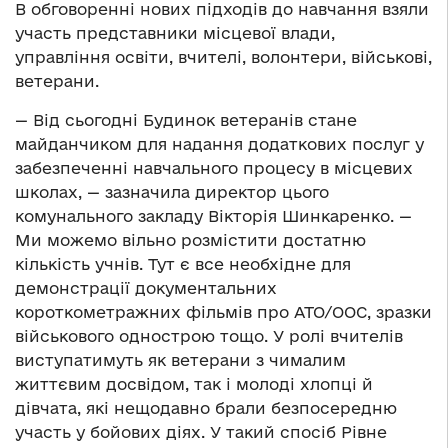
В обговоренні нових підходів до навчання взяли
участь представники місцевої влади,
управління освіти, вчителі, волонтери, військові,
ветерани.
— Від сьогодні Будинок ветеранів стане
майданчиком для надання додаткових послуг у
забезпеченні навчального процесу в місцевих
школах, — зазначила директор цього
комунального закладу Вікторія Шинкаренко. —
Ми можемо вільно розмістити достатню
кількість учнів. Тут є все необхідне для
демонстрації документальних
короткометражних фільмів про АТО/ООС, зразки
військового однострою тощо. У ролі вчителів
виступатимуть як ветерани з чималим
життєвим досвідом, так і молоді хлопці й
дівчата, які нещодавно брали безпосередню
участь у бойових діях. У такий спосіб Рівне