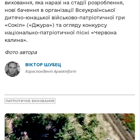
виховання, яка наразі на стадії розроблення,
нові бачення в організації Всеукраїнської
дитячо-юнацької військово-патріотичної гри
«Сокіл» («Джура») та огляду конкурсу
національно-патріотичної пісні «Червона
калина».
Фото автора
ВІКТОР ШУБЕЦ
Кореспондент АрміяInform
ПАТРІОТИЧНЕ ВИХОВАННЯ