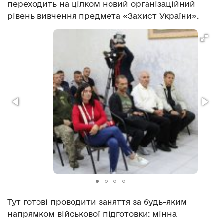
переходить на цілком новий організаційний
рівень вивчення предмета «Захист України».
Тут готові проводити заняття за будь-яким
напрямком військової підготовки: мінна