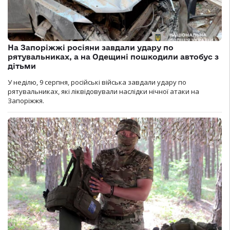
На Запоріжжі росіяни завдали удару по
рятувальниках, а на Одещині пошкодили автобус з
дітьми
У неділю, 9 серпня, російські війська завдали удару по
рятувальниках, які ліквідовували наслідки нічної атаки на
Запоріжжя.