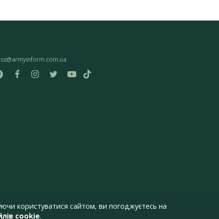
ess@armyinform.com.ua
ючи користуватися сайтом, ви погоджуєтесь на
лів cookie
.