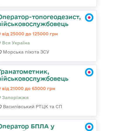
Оператор-топогеодезист,
військовослужбовець
від 25000 до 125000 грн
Вся Україна
Морська піхота ЗСУ
Гранатометник,
військовослужбовець
від 21000 до 63000 грн
Запоріжжя
Василівський РТЦК та СП
Оператор БПЛА у