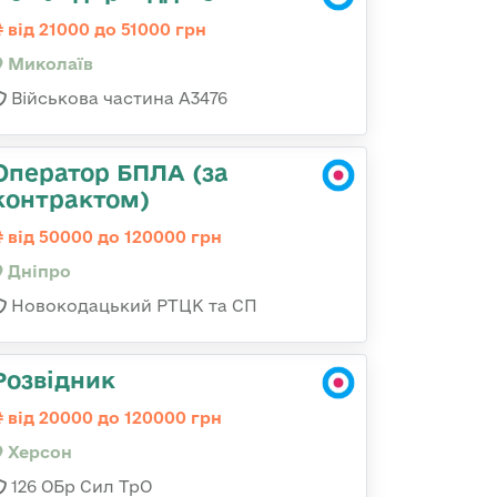
від 21000 до 51000 грн
Миколаїв
Військова частина А3476
Оператор БПЛА (за
контрактом)
від 50000 до 120000 грн
Дніпро
Новокодацький РТЦК та СП
Розвідник
від 20000 до 120000 грн
Херсон
126 ОБр Сил ТрО