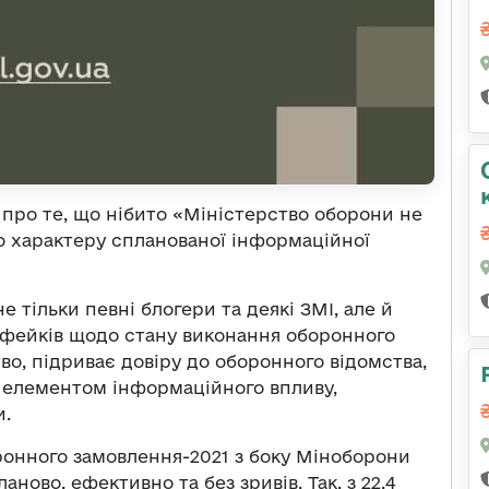
про те, що нібито «Міністерство оборони не
 характеру спланованої інформаційної
тільки певні блогери та деякі ЗМІ, але й
 фейків щодо стану виконання оборонного
во, підриває довіру до оборонного відомства,
 елементом інформаційного впливу,
и.
ронного замовлення-2021 з боку Міноборони
аново, ефективно та без зривів. Так, з 22,4