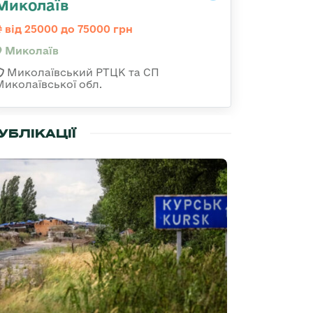
Миколаїв
від 25000 до 75000 грн
Миколаїв
Миколаївський РТЦК та СП
Миколаївської обл.
УБЛІКАЦІЇ