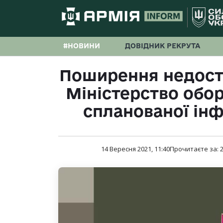
#НОВИНИ
ДОВІДНИК РЕКРУТА
Поширення недосто
Міністерство обо
спланованої інф
14 Вересня 2021, 11:40
Прочитаєте за: