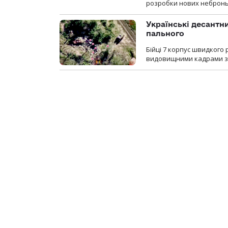
розробки нових неброньо
Українські десантни
пального
Бійці 7 корпус швидкого
видовищними кадрами з 