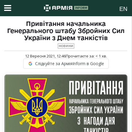
EN
Привітання начальника
Генерального штабу Збройних Сил
України з Днем танкістів
НОВИНИ
12 Вересня 2021, 12:46
Прочитаєте за:
< 1
хв.
Слідкуйте за АрміяInform в Google