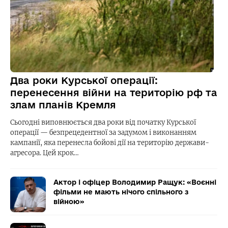
Два роки Курської операції:
перенесення війни на територію рф та
злам планів Кремля
Сьогодні виповнюється два роки від початку Курської
операції — безпрецедентної за задумом і виконанням
кампанії, яка перенесла бойові дії на територію держави-
агресора. Цей крок…
Актор і офіцер Володимир Ращук: «Воєнні
фільми не мають нічого спільного з
війною»