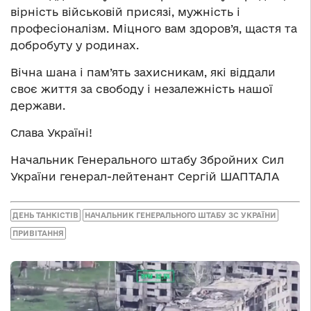
вірність військовій присязі, мужність і
професіоналізм. Міцного вам здоров’я, щастя та
добробуту у родинах.
Вічна шана і пам’ять захисникам, які віддали
своє життя за свободу і незалежність нашої
держави.
Слава Україні!
Начальник Генерального штабу Збройних Сил
України генерал-лейтенант Сергій ШАПТАЛА
ДЕНЬ ТАНКІСТІВ
НАЧАЛЬНИК ГЕНЕРАЛЬНОГО ШТАБУ ЗС УКРАЇНИ
ПРИВІТАННЯ