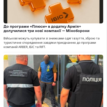
До програми «Плюси» в додатку Армія+
долучилися три нові компанії — Міноборони
Військові можуть купувати зі знижками одяг і взуття, зброю та
туристичне спорядження завдяки приєднанню до програми
компаній ARBER, ІБІС та RIFT.