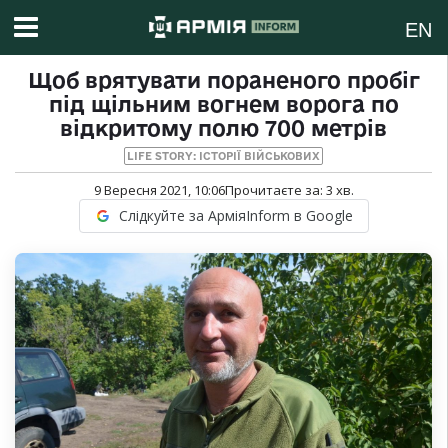
EN
Щоб врятувати пораненого пробіг
під щільним вогнем ворога по
відкритому полю 700 метрів
LIFE STORY: ІСТОРІЇ ВІЙСЬКОВИХ
9 Вересня 2021, 10:06
Прочитаєте за:
3
хв.
Слідкуйте за АрміяInform в Google