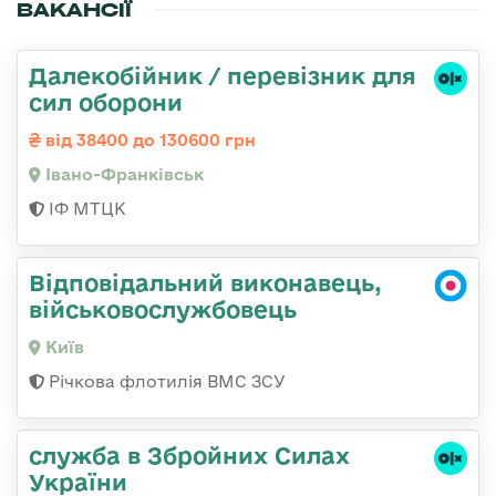
ВАКАНСІЇ
Далекобійник / перевізник для
сил оборони
від 38400 до 130600 грн
Івано-Франківськ
ІФ МТЦК
Відповідальний виконавець,
військовослужбовець
Київ
Річкова флотилія ВМС ЗСУ
служба в Збройних Силах
України