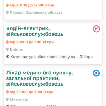
від 20100 до 125000 грн
Лозова, Харківська область
Водій-електрик,
військовослужбовець
від 20000 до 30000 грн
Дніпро
Комендатура військових сполучень Дніпро
Лікар медичного пункту,
загальної практики,
військовослужбовець
від 25000 до 30000 грн
Миколаїв