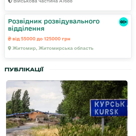
Військова частина А1688
Розвідник розвідувального
відділення
від 55000 до 125000 грн
Житомир, Житомирська область
ПУБЛІКАЦІЇ