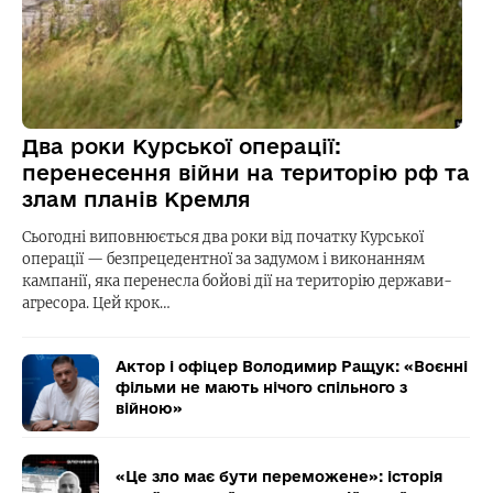
Два роки Курської операції:
перенесення війни на територію рф та
злам планів Кремля
Сьогодні виповнюється два роки від початку Курської
операції — безпрецедентної за задумом і виконанням
кампанії, яка перенесла бойові дії на територію держави-
агресора. Цей крок…
Актор і офіцер Володимир Ращук: «Воєнні
фільми не мають нічого спільного з
війною»
«Це зло має бути переможене»: історія