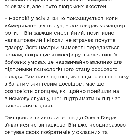
обов’язків, але і суто людських якостей.
– Настрій у всіх значно покращується, коли
«Американець» поруч, – розповідає командир
роти. – Він завжди енергійний, позитивно
налаштований і ніколи не втрачає почуття
гумору. Його настрій мимоволі передається
воїнам, покращує атмосферу в колективі. У
бойових умовах це надзвичайно важливо для
підтримки психологічного стану особового
складу. Тим паче, що він, як людина зрілого віку
з багатим життєвим досвідом, має що
розповісти хлопцям, які щойно прийшли на
військову службу, щоб підтримати їх під час
виконання завдань.
Такі довіра та авторитет щодо Олега Гайдая
з’явилися не випадково. Він вже неодноразово
рятував своїх побратимів у складних та