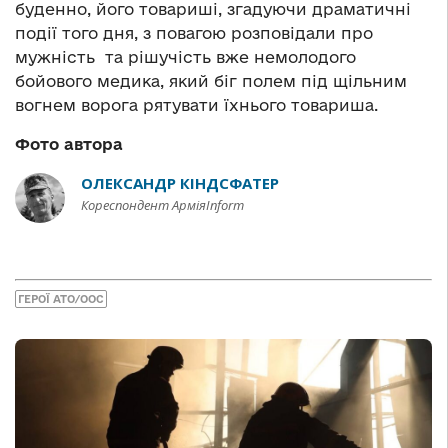
буденно, його товариші, згадуючи драматичні
події того дня, з повагою розповідали про
мужність та рішучість вже немолодого
бойового медика, який біг полем під щільним
вогнем ворога рятувати їхнього товариша.
Фото автора
ОЛЕКСАНДР КІНДСФАТЕР
Кореспондент АрміяInform
ГЕРОЇ АТО/ООС