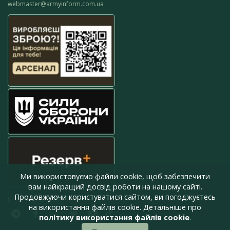
webmaster@armyinform.com.ua
Ми використовуємо файли cookie, щоб забезпечити
вам найкращий досвід роботи на нашому сайті.
Продовжуючи користуватися сайтом, ви погоджуєтесь
press@armyinform.com.ua
на використання файлів cookie. Детальніше про
політику використання файлів cookie
.