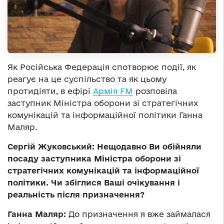
Як Російська Федерація спотворює події, як
реагує на це суспільство та як цьому
протидіяти, в ефірі
Армія FM
розповіла
заступник Міністра оборони зі стратегічних
комунікацій та інформаційної політики Ганна
Маляр.
Сергій Жуковський: Нещодавно Ви обійняли
посаду заступника Міністра оборони зі
стратегічних комунікацій та інформаційної
політики. Чи збіглися Ваші очікування і
реальність після призначення?
Ганна Маляр:
До призначення я вже займалася