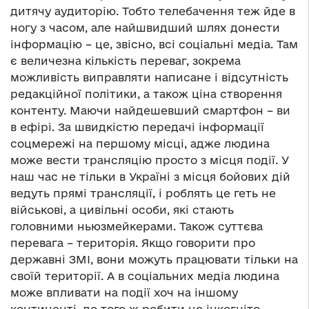
дитячу аудиторію. Тобто телебачення теж йде в
ногу з часом, але найшвидший шлях донести
інформацію – це, звісно, всі соціальні медіа. Там
є величезна кількість переваг, зокрема
можливість виправляти написане і відсутність
редакційної політики, а також ціна створення
контенту. Маючи найдешевший смартфон – ви
в ефірі. За швидкістю передачі інформації
соцмережі на першому місці, адже людина
може вести трансляцію просто з місця події. У
наш час не тільки в Україні з місця бойових дій
ведуть прямі трансляції, і роблять це геть не
військові, а цивільні особи, які стають
головними ньюзмейкерами. Також суттєва
перевага – територія. Якщо говорити про
державні ЗМІ, вони можуть працювати тільки на
своїй території. А в соціальних медіа людина
може впливати на події хоч на іншому