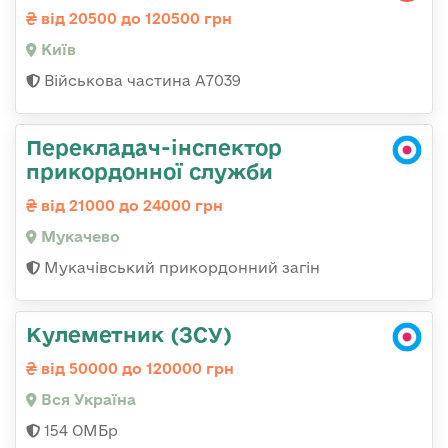
від 20500 до 120500 грн
Київ
Військова частина А7039
Перекладач-інспектор
прикордонної служби
від 21000 до 24000 грн
Мукачево
Мукачівський прикордонний загін
Кулеметник (ЗСУ)
від 50000 до 120000 грн
Вся Україна
154 ОМБр