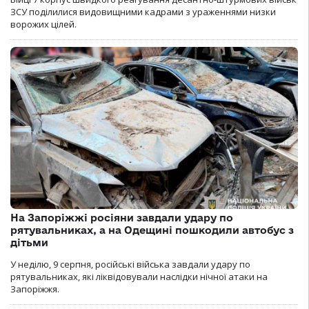
ЗСУ поділилися видовищними кадрами з ураженнями низки
ворожих цілей.
На Запоріжжі росіяни завдали удару по
рятувальниках, а на Одещині пошкодили автобус з
дітьми
У неділю, 9 серпня, російські війська завдали удару по
рятувальниках, які ліквідовували наслідки нічної атаки на
Запоріжжя.