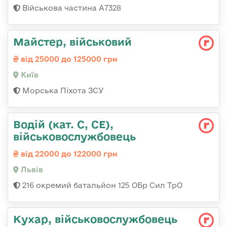
Військова частина А7328
Майстеp, військовий
від 25000 до 125000 грн
Київ
Морська Піхота ЗСУ
Водій (кат. С, СЕ),
військовослужбовець
від 22000 до 122000 грн
Львів
216 окремий батальйон 125 ОБр Сил ТрО
Кухар, військовослужбовець