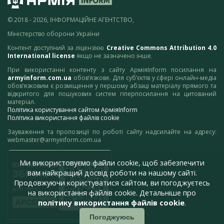
© 2018 - 2026, ІНФОРМАЦІЙНЕ АГЕНТСТВО,
Міністерство оборони України
Контент доступний за ліцензією
Creative Commons Attribution 4.0
International license
якщо не зазначено інше.
При використанні контенту з сайту АрміяInform посилання на
armyinform.com.ua
обов’язкове. Для суб’єктів у сфері онлайн-медіа
обов’язковим є розміщення у першому абзаці матеріалу прямого та
відкритого для пошукових систем гіперпосилання на цитований
матеріал.
Політика користування сайтом АрміяInform
Політика використання файлів cookie
Зауваження та пропозиції по роботі сайту надсилайте на адресу:
webmaster@armyinform.com.ua
Ми використовуємо файли cookie, щоб забезпечити
вам найкращий досвід роботи на нашому сайті.
Продовжуючи користуватися сайтом, ви погоджуєтесь
на використання файлів cookie. Детальніше про
політику використання файлів cookie
.
Погоджуюсь