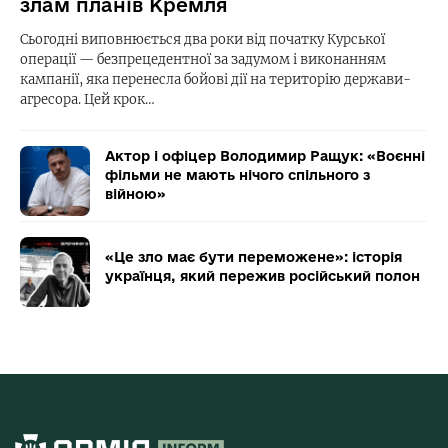
злам планів Кремля
Сьогодні виповнюється два роки від початку Курської
операції — безпрецедентної за задумом і виконанням
кампанії, яка перенесла бойові дії на територію держави-
агресора. Цей крок…
Актор і офіцер Володимир Ращук: «Воєнні
фільми не мають нічого спільного з
війною»
«Це зло має бути переможене»: історія
українця, який пережив російський полон