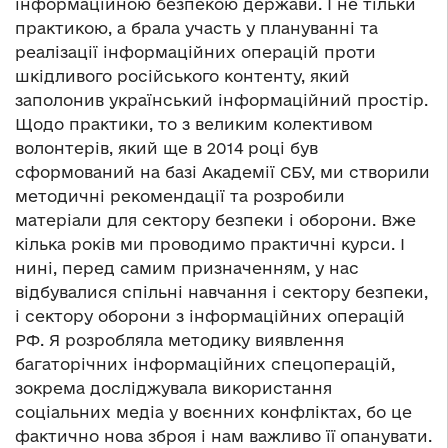
інформаційною безпекою держави. І не тільки
практикою, а брала участь у плануванні та
реалізації інформаційних операцій проти
шкідливого російського контенту, який
заполонив український інформаційний простір.
Щодо практики, то з великим колективом
волонтерів, який ще в 2014 році був
сформований на базі Академії СБУ, ми створили
методичні рекомендації та розробили
матеріали для сектору безпеки і оборони. Вже
кілька років ми проводимо практичні курси. І
нині, перед самим призначенням, у нас
відбувалися спільні навчання і сектору безпеки,
і сектору оборони з інформаційних операцій
РФ. Я розробляла методику виявлення
багаторічних інформаційних спецоперацій,
зокрема досліджувала використання
соціальних медіа у воєнних конфліктах, бо це
фактично нова зброя і нам важливо її опанувати.