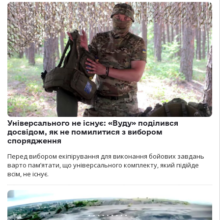
Універсального не існує: «Вуду» поділився
досвідом, як не помилитися з вибором
спорядження
Перед вибором екіпірування для виконання бойових завдань
варто пам’ятати, що універсального комплекту, який підійде
всім, не існує.