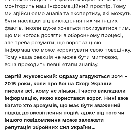
моніторить наш інформаційний простір. Тому
ми здійснюємо аналіз та експертизу, які можуть
бути наслідки від викладення тих чи інших
фактів. Інколи дуже хочеться похизуватися тим,
що ми чогось досягли в оборонному процесі,
але треба розуміти, що ворог за цією
інформацією може коректувати свою поведінку.
Тому наша реакція не може бути миттєвою,
вона проходить певні етапи аналізу.
Сергій Жуковський: Одразу згадуються 2014 –
2015 роки, коли про бої на Сході України
писали всі, кому не ліньки, і часто викладали
інформацію, якою користався ворог. Нині вже
багато хто зрозумів, що має бути зважений
підхід до висвітлення подій, адже від того чи
іншого повідомлення може залежати
репутація Збройних Сил України…