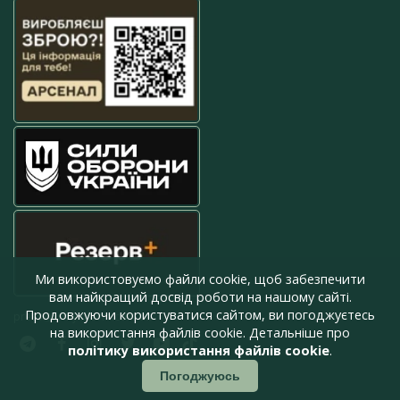
Ми використовуємо файли cookie, щоб забезпечити
вам найкращий досвід роботи на нашому сайті.
Продовжуючи користуватися сайтом, ви погоджуєтесь
press@armyinform.com.ua
на використання файлів cookie. Детальніше про
політику використання файлів cookie
.
Погоджуюсь