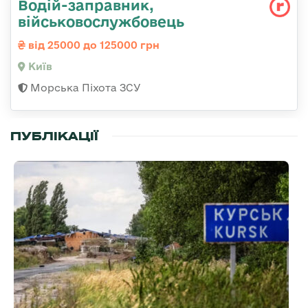
Водій-заправник,
військовослужбовець
від 25000 до 125000 грн
Київ
Морська Піхота ЗСУ
ПУБЛІКАЦІЇ