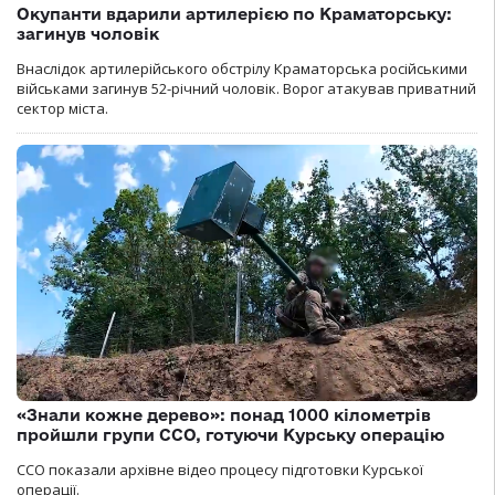
Окупанти вдарили артилерією по Краматорську:
загинув чоловік
Внаслідок артилерійського обстрілу Краматорська російськими
військами загинув 52-річний чоловік. Ворог атакував приватний
сектор міста.
«Знали кожне дерево»: понад 1000 кілометрів
пройшли групи ССО, готуючи Курську операцію
ССО показали архівне відео процесу підготовки Курської
операції.