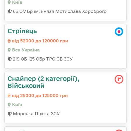
Київ
66 ОМБр ім. князя Мстислава Хороброго
Стрілець
від 52000 до 120000 грн
Вся Україна
219 ОБ 125 ОБр ТРО СВ ЗСУ
Снайпер (2 категорії),
Військовий
від 25000 до 125000 грн
Київ
Морська Піхота ЗСУ