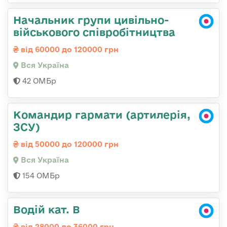
Начальник групи цивільно-
військового співробітництва
від 60000 до 120000 грн
Вся Україна
42 ОМБр
Командир гармати (артилерія,
ЗСУ)
від 50000 до 120000 грн
Вся Україна
154 ОМБр
Водій кат. В
від 28000 до 36000 грн