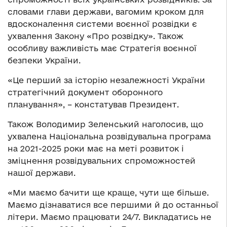
словами глави держави, вагомим кроком для
вдосконалення системи воєнної розвідки є
ухвалення Закону «Про розвідку». Також
особливу важливість має Стратегія воєнної
безпеки України.
«Це перший за історію незалежності України
стратегічний документ оборонного
планування», – констатував Президент.
Також Володимир Зеленський наголосив, що
ухвалена Національна розвідувальна програма
на 2021-2025 роки має на меті розвиток і
зміцнення розвідувальних спроможностей
нашої держави.
«Ми маємо бачити ще краще, чути ще більше.
Маємо дізнаватися все першими й до останньої
літери. Маємо працювати 24/7. Викладатись не