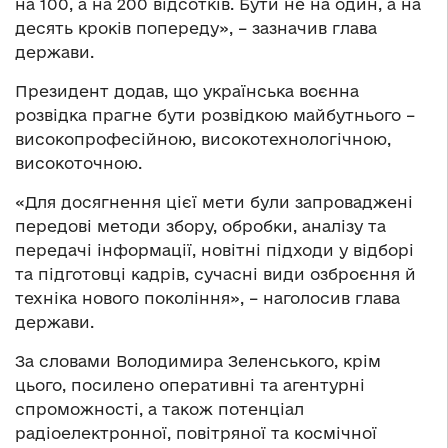
на 100, а на 200 відсотків. Бути не на один, а на
десять кроків попереду», – зазначив глава
держави.
Президент додав, що українська воєнна
розвідка прагне бути розвідкою майбутнього –
високопрофесійною, високотехнологічною,
високоточною.
«Для досягнення цієї мети були запроваджені
передові методи збору, обробки, аналізу та
передачі інформації, новітні підходи у відборі
та підготовці кадрів, сучасні види озброєння й
техніка нового покоління», – наголосив глава
держави.
За словами Володимира Зеленського, крім
цього, посилено оперативні та агентурні
спроможності, а також потенціал
радіоелектронної, повітряної та космічної