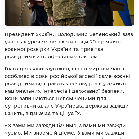
Президент України Володимир Зеленський взяв
участь в урочистостях з нагоди 29-ї річниці
воєнної розвідки України та привітав
розвідників з професійним святом.
Глава держави зауважив, що і в мирний час, і
особливо в роки російської агресії саме воєнні
розвідники відіграють ключову роль у захисті
національних інтересів і державної безпеки.
Вони залишаються непоміченими для
супротивника, але Українська держава завжди
бачить, відзначає та цінує їх.
«З вами ми завжди бачимо, з вами ми завжди
чуємо. Ми знаємо й діємо. З вами ми завжди