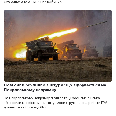
уже виявлено в північних районах.
Нові сили рф пішли в штурм: що відбувається на
Покровському напрямку
На Покровському напрямку після ротації російські війська
збільшили кількість малих штурмових груп, а зона роботи FPV-
дронів сягає 20 км від ЛБЗ.