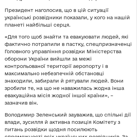
Президент наголосив, що в цій ситуації
українські розвідники показали, у кого на нашій
планеті найбільші серця.
«Для того щоб знайти та евакуювати людей, які
фактично потрапили в пастку, спецпризначенці
Головного управління розвідки Міністерства
оборони України вийшли за межі
контрольованої території аеропорту і в
максимально небезпечній обстановці
знаходили, забирали й рятували людей. Вони
зробили те, на що не наважилась жодна інша
евакуаційна місія жодної іншої країни», –
зазначив він.
Володимир Зеленський зауважив, що спільні дії
влади, зусилля й активна позиція Комітету з
питань розвідки щодня посилюють
спроможності всіх українських розвідників. За