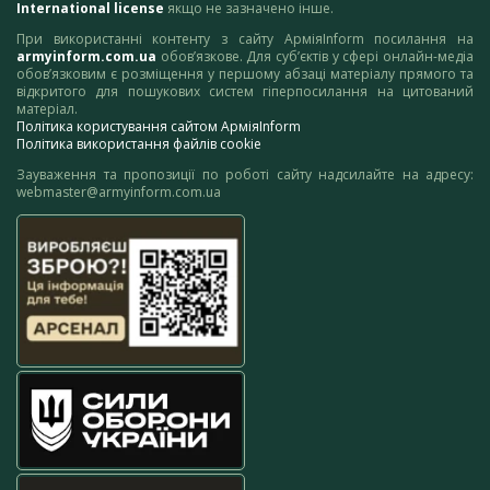
International license
якщо не зазначено інше.
При використанні контенту з сайту АрміяInform посилання на
armyinform.com.ua
обов’язкове. Для суб’єктів у сфері онлайн-медіа
обов’язковим є розміщення у першому абзаці матеріалу прямого та
відкритого для пошукових систем гіперпосилання на цитований
матеріал.
Політика користування сайтом АрміяInform
Політика використання файлів cookie
Зауваження та пропозиції по роботі сайту надсилайте на адресу:
webmaster@armyinform.com.ua