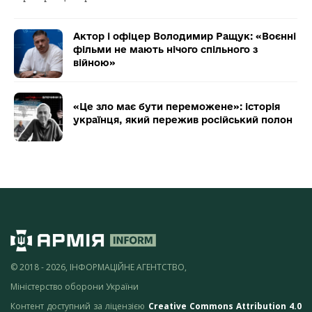
Актор і офіцер Володимир Ращук: «Воєнні
фільми не мають нічого спільного з
війною»
«Це зло має бути переможене»: історія
українця, який пережив російський полон
© 2018 - 2026, ІНФОРМАЦІЙНЕ АГЕНТСТВО,
Міністерство оборони України
Контент доступний за ліцензією
Creative Commons Attribution 4.0