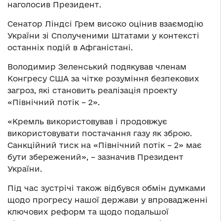
наголосив Президент.
Сенатор Ліндсі Грем високо оцінив взаємодію
України зі Сполученими Штатами у контексті
останніх подій в Афганістані.
Володимир Зеленський подякував членам
Конгресу США за чітке розуміння безпекових
загроз, які становить реалізація проекту
«Північний потік – 2».
«Кремль використовував і продовжує
використовувати постачання газу як зброю.
Санкційний тиск на «Північний потік – 2» має
бути збережений», – зазначив Президент
України.
Під час зустрічі також відбувся обмін думками
щодо прогресу нашої держави у впровадженні
ключових реформ та щодо подальшої