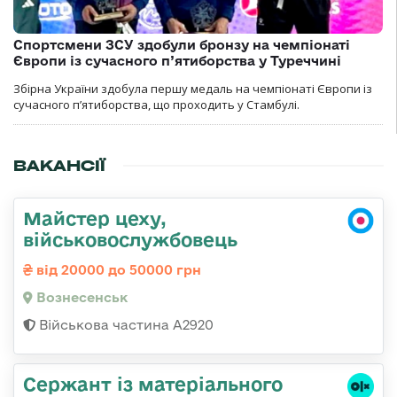
Спортсмени ЗСУ здобули бронзу на чемпіонаті
Європи із сучасного п’ятиборства у Туреччині
Збірна України здобула першу медаль на чемпіонаті Європи із
сучасного п’ятиборства, що проходить у Стамбулі.
ВАКАНСІЇ
Майстер цеху,
військовослужбовець
від 20000 до 50000 грн
Вознесенськ
Військова частина А2920
Сержант із матеріального