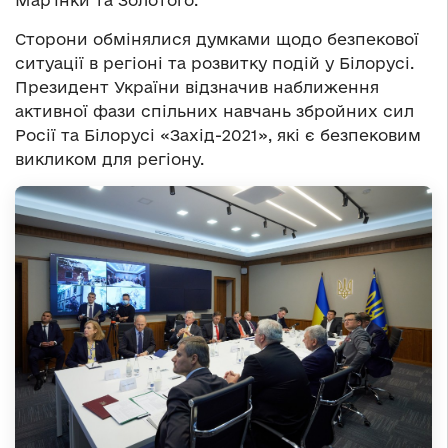
Сторони обмінялися думками щодо безпекової
ситуації в регіоні та розвитку подій у Білорусі.
Президент України відзначив наближення
активної фази спільних навчань збройних сил
Росії та Білорусі «Захід-2021», які є безпековим
викликом для регіону.