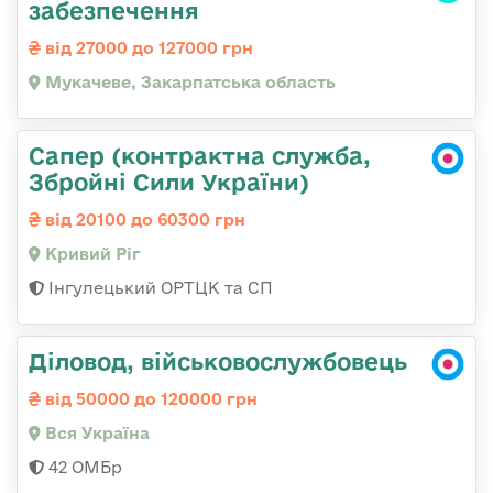
забезпечення
від 27000 до 127000 грн
Мукачеве, Закарпатська область
Сапер (контрактна служба,
Збройні Сили України)
від 20100 до 60300 грн
Кривий Ріг
Інгулецький ОРТЦК та СП
Діловод, військовослужбовець
від 50000 до 120000 грн
Вся Україна
42 ОМБр