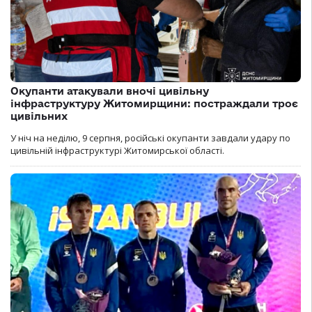
Окупанти атакували вночі цивільну
інфраструктуру Житомирщини: постраждали троє
цивільних
У ніч на неділю, 9 серпня, російські окупанти завдали удару по
цивільній інфраструктурі Житомирської області.