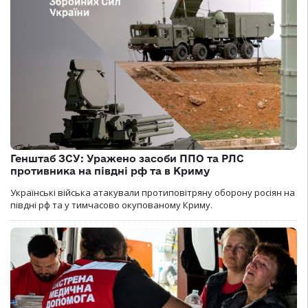
Генштаб ЗСУ: Уражено засоби ППО та РЛС
противника на півдні рф та в Криму
Українські війська атакували протиповітряну оборону росіян на
півдні рф та у тимчасово окупованому Криму.