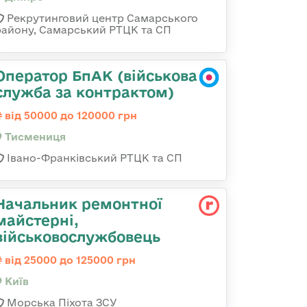
Рекрутинговий центр Самарського
району, Самарський РТЦК та СП
Оператор БпАК (військова
служба за контрактом)
від 50000 до 120000 грн
Тисмениця
Івано-Франківський РТЦК та СП
Начальник ремонтної
майстерні,
військовослужбовець
від 25000 до 125000 грн
Київ
Морська Піхота ЗСУ