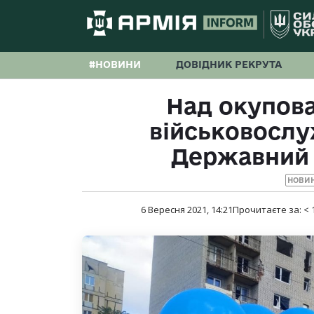
#НОВИНИ
ДОВІДНИК РЕКРУТА
Над окупов
військовослу
Державний 
НОВИ
6 Вересня 2021, 14:21
Прочитаєте за:
< 