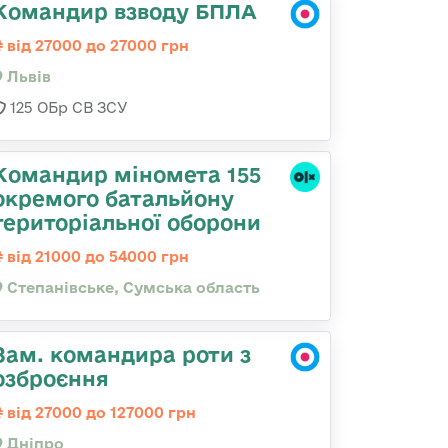
Командир взводу БПЛА
від 27000 до 27000 грн
Львів
125 ОБр СВ ЗСУ
Командир міномета 155
окремого батальйону
територіальної оборони
від 21000 до 54000 грн
Степанівське, Сумська область
Зам. командира роти з
озброєння
від 27000 до 127000 грн
Дніпро