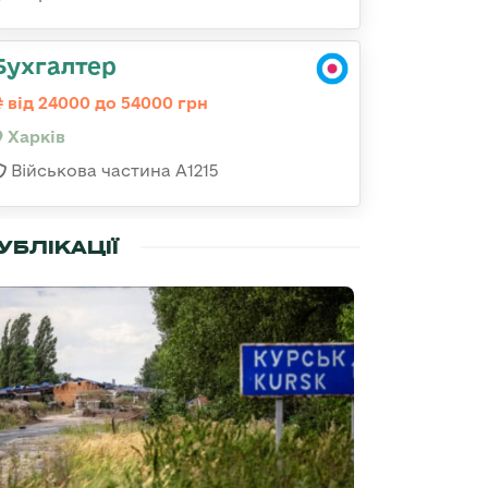
Бухгалтер
від 24000 до 54000 грн
Харків
Військова частина А1215
УБЛІКАЦІЇ