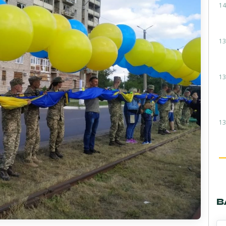
14
13
13
13
В