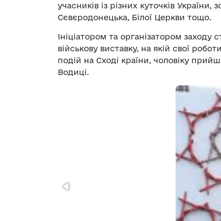
учасників із різних куточків України, з
Сєвєродонецька, Білої Церкви тощо.
Ініціатором та організатором заходу с
військову виставку, на якій свої роб
подій на Сході країни, чоловіку прийшл
Водиці.