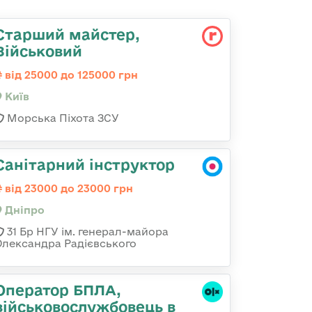
Старший майстер,
Військовий
від 25000 до 125000 грн
Київ
Морська Піхота ЗСУ
Санітарний інструктор
від 23000 до 23000 грн
Дніпро
31 Бр НГУ ім. генерал-майора
Олександра Радієвського
Оператор БПЛА,
військовослужбовець в