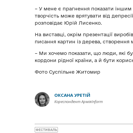
– У мене є прагнення показати іншим 
творчість може врятувати від депрес
розповідає Юрій Лисенко.
На виставці, окрім презентації виробі
писання картин із дерева, створення 
– Ми хочемо показати, що люди, які б
кордони рідної країни, а й бути корис
Фото Суспільне Житомир
ОКСАНА УРЕТІЙ
Кореспондент АрміяInform
ФЕСТИВАЛЬ