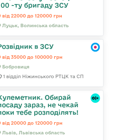
100 -ту бригаду ЗСУ
від 22000 до 120000 грн
Луцьк, Волинська область
Розвідник в ЗСУ
від 35000 до 100000 грн
Бобровиця
1 відділ Ніжинського РТЦК та СП
Кулеметник. Обирай
посаду зараз, не чекай
поки тебе розподілять!
від 20000 до 120000 грн
Львів, Львівська область