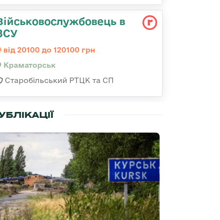
Військовослужбовець в
ЗСУ
від 20100 до 120100 грн
Краматорськ
Старобільський РТЦК та СП
УБЛІКАЦІЇ