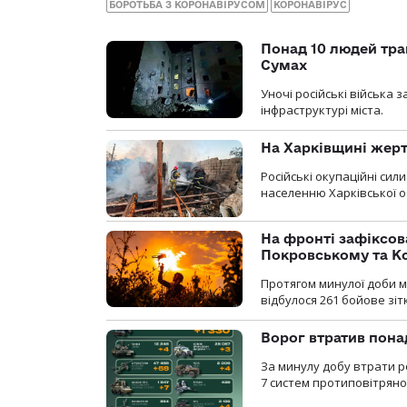
БОРОТЬБА З КОРОНАВІРУСОМ
КОРОНАВІРУС
Понад 10 людей тра
Сумах
Уночі російські війська
інфраструктурі міста.
На Харківщині жерт
Російські окупаційні си
населенню Харківської о
На фронті зафіксов
Покровському та К
Протягом минулої доби м
відбулося 261 бойове зіт
Ворог втратив пона
За минулу добу втрати р
7 систем протиповітряно