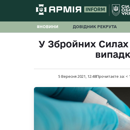
#НОВИНИ
ДОВІДНИК РЕКРУТА
У Збройних Силах 
випадк
5 Вересня 2021, 12:48
Прочитаєте за:
< 