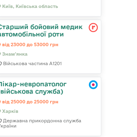
Київ, Київська область
Старший бойовий медик
автомобільної роти
від 23000 до 53000 грн
Знам'янка
Військова частина А1201
Лікар-невропатолог
(військова служба)
від 25000 до 25000 грн
Харків
Державна прикордонна служба
України