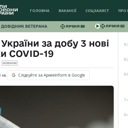
ГОЛОВНА
ВАКАНСІЇ
СОЦЗАХИСТ
ПРО 
ДОВІДНИК ВЕТЕРАНА
України за добу 3 нові
8:
и COVID-19
8:
НОВИНИ
8:
Слідкуйте за АрміяInform в Google
1
хв.
7:
6: