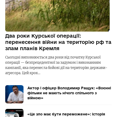
Два роки Курської операції:
перенесення війни на територію рф та
злам планів Кремля
Сьогодні виповнюється два роки від початку Курської
операції — безпрецедентної за задумом і виконанням
кампанії, яка перенесла бойові дії на територію держави-
агресора. Цей крок…
Актор і офіцер Володимир Ращук: «Воєнні
фільми не мають нічого спільного з
війною»
«Це зло має бути переможене»: історія