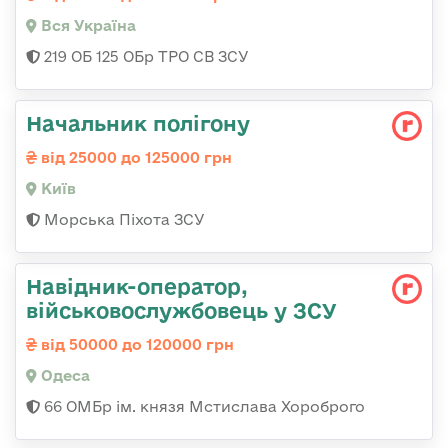
Вся Україна
219 ОБ 125 ОБр ТРО СВ ЗСУ
Начальник полігону
від 25000 до 125000 грн
Київ
Морська Піхота ЗСУ
Навідник-оператор,
військовослужбовець у ЗСУ
від 50000 до 120000 грн
Одеса
66 ОМБр ім. князя Мстислава Хороброго