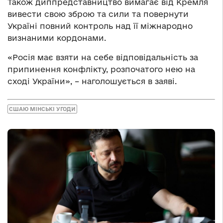
Також диппредставництво вимагає від Кремля
вивести свою зброю та сили та повернути
Україні повний контроль над її міжнародно
визнаними кордонами.
«Росія має взяти на себе відповідальність за
припинення конфлікту, розпочатого нею на
сході України», – наголошується в заяві.
СШАЮ МІНСЬКІ УГОДИ