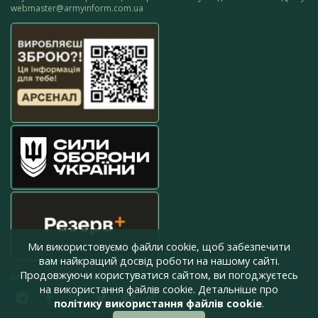
webmaster@armyinform.com.ua
Ми використовуємо файли cookie, щоб забезпечити
вам найкращий досвід роботи на нашому сайті.
Продовжуючи користуватися сайтом, ви погоджуєтесь
press@armyinform.com.ua
на використання файлів cookie. Детальніше про
політику використання файлів cookie
.