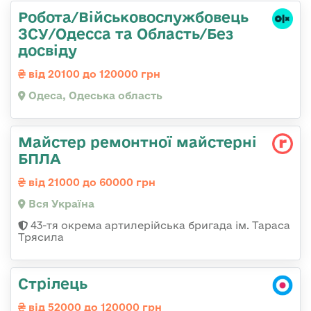
Робота/Військовослужбовець
ЗСУ/Одесса та Область/Без
досвіду
від 20100 до 120000 грн
Одеса, Одеська область
Майстер ремонтної майстерні
БПЛА
від 21000 до 60000 грн
Вся Україна
43-тя окрема артилерійська бригада ім. Тараса
Трясила
Стрілець
від 52000 до 120000 грн