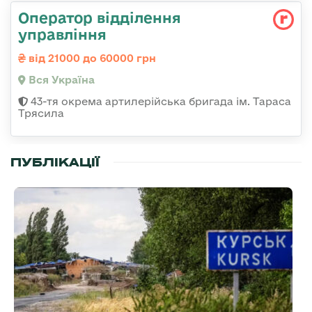
Оператор відділення
управління
від 21000 до 60000 грн
Вся Україна
43-тя окрема артилерійська бригада ім. Тараса
Трясила
ПУБЛІКАЦІЇ