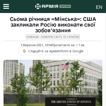
EN
Сьома річниця «Мінська»: США
закликали Росію виконати свої
зобов’язання
НОВИНИ
НОВИНИ СВІТУ ТА УКРАЇНИ
5 Вересня 2021, 10:56
Прочитаєте за:
< 1
хв.
Слідкуйте за АрміяInform в Google