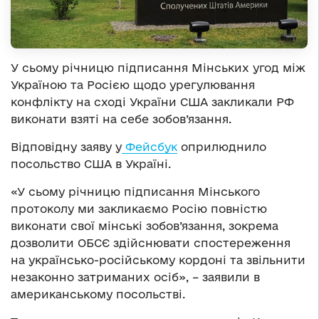
У сьому річницю підписання Мінських угод між
Україною та Росією щодо урегулювання
конфлікту на сході України США закликали РФ
виконати взяті на себе зобов’язання.
Відповідну заяву у
Фейсбук
оприлюднило
посольство США в Україні.
«У сьому річницю підписання Мінського
протоколу ми закликаємо Росію повністю
виконати свої мінські зобов’язання, зокрема
дозволити ОБСЄ здійснювати спостереження
на українсько-російському кордоні та звільнити
незаконно затриманих осіб», – заявили в
американському посольстві.