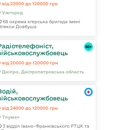
від 22000 до 120000 грн
Ужгород
68 окрема єгерська бригада імені
Олекси Довбуша
Радіотелефоніст,
військовослужбовець
від 20000 до 120000 грн
Дніпро, Дніпропетровська область
Водій,
військовослужбовець
від 24000 до 120000 грн
Тлумач
3 відділ Івано-Франківського РТЦК та