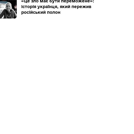
«Це зло має бути переможене»:
історія українця, який пережив
російський полон