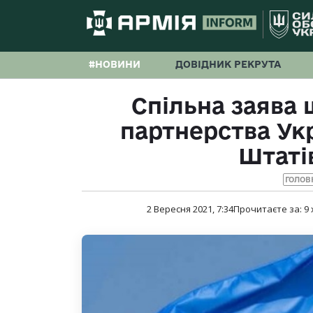
#НОВИНИ
ДОВІДНИК РЕКРУТА
Спільна заява 
партнерства Ук
Штаті
ГОЛОВН
2 Вересня 2021, 7:34
Прочитаєте за:
9