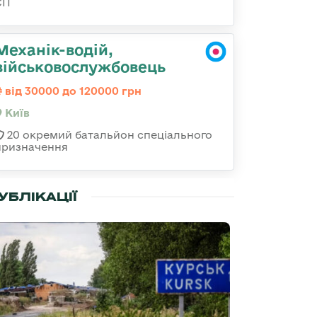
СП
Механік-водій,
військовослужбовець
від 30000 до 120000 грн
Київ
20 окремий батальйон спеціального
призначення
УБЛІКАЦІЇ