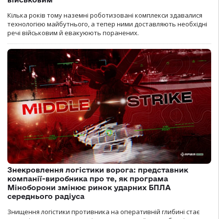
Кілька років тому наземні роботизовані комплекси здавалися
технологією майбутнього, а тепер ними доставляють необхідні
речі військовим й евакуюють поранених.
Знекровлення логістики ворога: представник
компанії-виробника про те, як програма
Міноборони змінює ринок ударних БПЛА
середнього радіуса
Знищення логістики противника на оперативній глибині стає