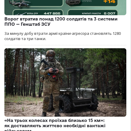
Ворог втратив понад 1200 солдатів та 3 системи
ППО — Генштаб ЗСУ
За минулу добу втрати армії країни-агресора становлять 1280
солдатів та три танки.
«На трьох колесах проїхав близько 15 км»:
як доставляють життєво необхідні вантажі
військовим