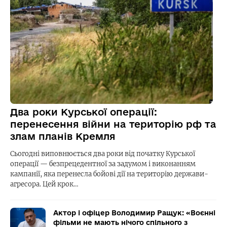
Два роки Курської операції:
перенесення війни на територію рф та
злам планів Кремля
Сьогодні виповнюється два роки від початку Курської
операції — безпрецедентної за задумом і виконанням
кампанії, яка перенесла бойові дії на територію держави-
агресора. Цей крок…
Актор і офіцер Володимир Ращук: «Воєнні
фільми не мають нічого спільного з