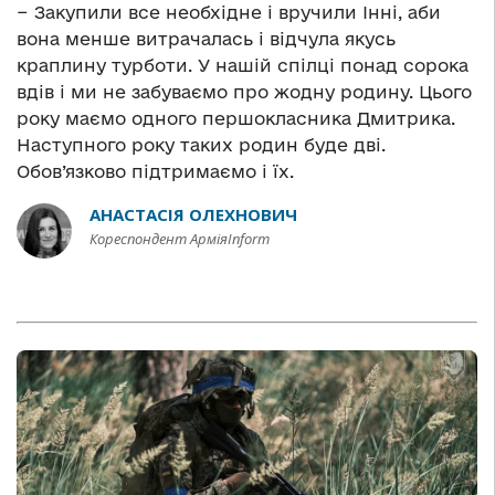
− Закупили все необхідне і вручили Інні, аби
вона менше витрачалась і відчула якусь
краплину турботи. У нашій спілці понад сорока
вдів і ми не забуваємо про жодну родину. Цього
року маємо одного першокласника Дмитрика.
Наступного року таких родин буде дві.
Обов’язково підтримаємо і їх.
АНАСТАСІЯ ОЛЕХНОВИЧ
Кореспондент АрміяInform