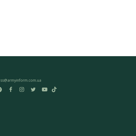
ess@armyinform.com.ua