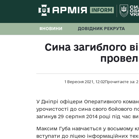
#НОВИНИ
ДОВІДНИК РЕКРУТА
Cина загиблого в
провел
1 Вересня 2021, 12:02
Прочитаєте за:
2
У Дніпрі офіцери Оперативного команд
урочистості до сина свого бойового по
загинув 29 серпня 2014 році під час в
Максим Губа навчається у восьмому кл
вступати до ліцею інформаційних тех