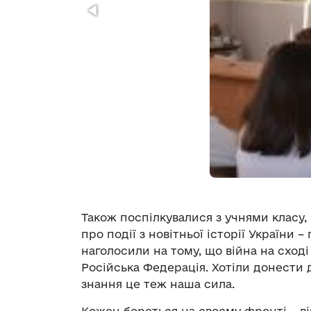
Також поспілкувалися з учнями класу,
про події з новітньої історії України –
наголосили на тому, що війна на сході
Російська Федерація. Хотіли донести 
знання це теж наша сила.