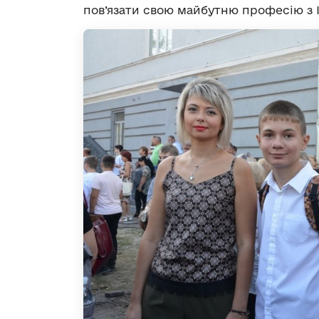
пов’язати свою майбутню професію з 