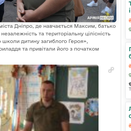
 міста Дніпро, де навчається Максим, батько
 незалежність та територіальну цілісність
 школи дитину загиблого Героя»,
иладдя та привітали його з початком