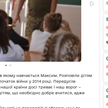
 в якому навчається Максим. Розповіли дітям
 початок війни у 2014 році. Передусім
 нашої країни досі триває і наш ворог –
дітям, що необхідно добре вчитися, адже