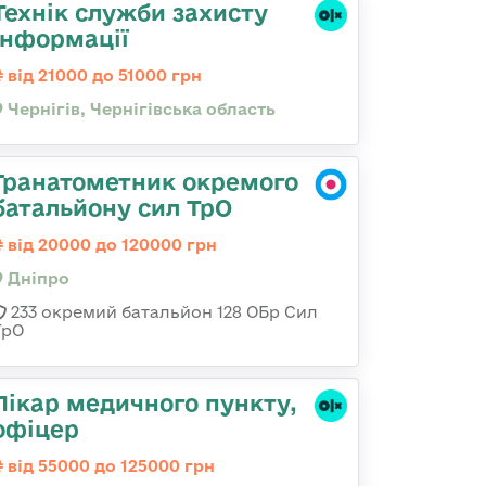
Технік служби захисту
інформації
від 21000 до 51000 грн
Чернігів, Чернігівська область
Гранатометник окремого
батальйону сил ТрО
від 20000 до 120000 грн
Дніпро
233 окремий батальйон 128 ОБр Сил
ТрО
Лікар медичного пункту,
офіцер
від 55000 до 125000 грн