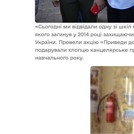
«Сьогодні ми відвідали одну зі шкіл
якого загинув у 2014 році захищаючи
України. Провели акцію «Приведи до
подарували хлопцю канцелярське пр
навчального року.