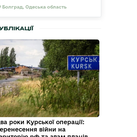
Болград, Одеська область
УБЛІКАЦІЇ
ва роки Курської операції:
еренесення війни на
ериторію рф та злам планів