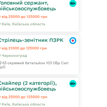
Головний сержант,
військовослужбовець
від 25000 до 125000 грн
Київ, Київська область
Стрілець-зенітник ПЗРК
від 21000 до 125000 грн
Червоноград
63 окремий батальйон 103 ОБр Сил
ТрО
Снайпер (2 категорії),
військовослужбовець
від 25000 до 125000 грн
Київ, Київська область