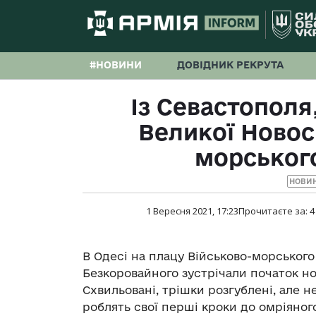
#НОВИНИ
ДОВІДНИК РЕКРУТА
Із Севастополя
Великої Новос
морськог
НОВИ
1 Вересня 2021, 17:23
Прочитаєте за:
4
В Одесі на плацу Військово-морського
Безкоровайного зустрічали початок но
Схвильовані, трішки розгублені, але 
роблять свої перші кроки до омріяног