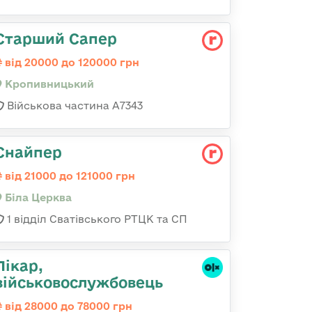
Старший Сапер
від 20000 до 120000 грн
Кропивницький
Військова частина А7343
Снайпер
від 21000 до 121000 грн
Біла Церква
1 відділ Сватівського РТЦК та СП
Лікар,
військовослужбовець
від 28000 до 78000 грн