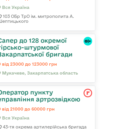
Вся Україна
103 ОБр ТрО ім. митрополита А.
Шептицького
Сапер до 128 окремої
гірсько-штурмової
Закарпатської бригади
від 23000 до 123000 грн
Мукачеве, Закарпатська область
Оператор пункту
управління артрозвідкою
від 21000 до 60000 грн
Вся Україна
43-тя окрема артилерійська бригада