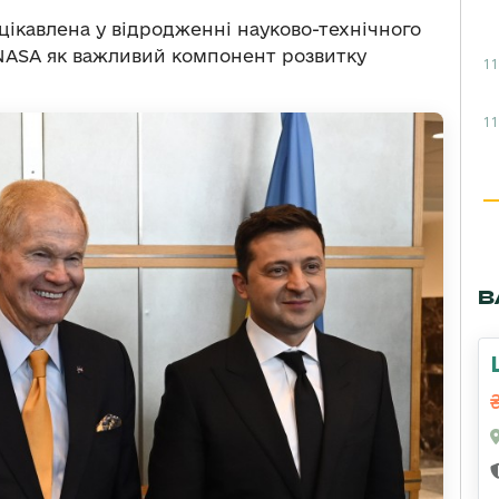
ацікавлена у відродженні науково-технічного
 NASA як важливий компонент розвитку
11
11
В