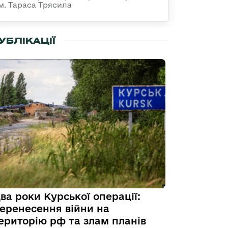
ім. Тараса Трясила
УБЛІКАЦІЇ
ва роки Курської операції:
еренесення війни на
ериторію рф та злам планів