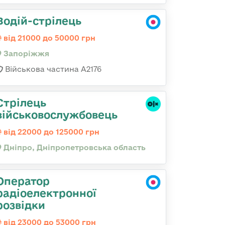
Водій-стрілець
від 21000 до 50000 грн
Запоріжжя
Військова частина А2176
Стрілець
військовослужбовець
від 22000 до 125000 грн
Дніпро, Дніпропетровська область
Оператор
радіоелектронної
розвідки
від 23000 до 53000 грн