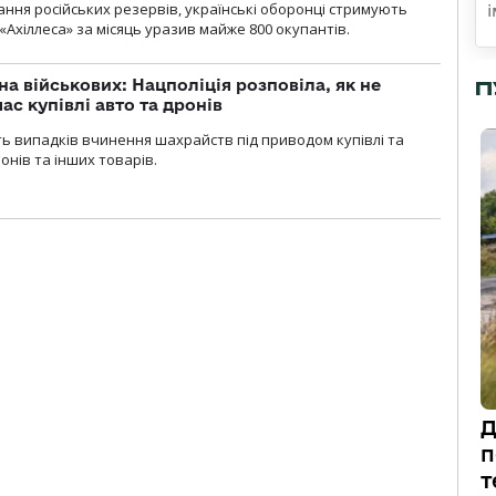
ння російських резервів, українські оборонці стримують
«Ахіллеса» за місяць уразив майже 800 окупантів.
а військових: Нацполіція розповіла, як не
П
ас купівлі авто та дронів
сть випадків вчинення шахрайств під приводом купівлі та
онів та інших товарів.
Д
п
т