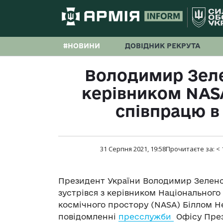
#НОВИНИ
ДОВІДНИК РЕКРУТА
Володимир Зеле
керівником NAS
співпрацю в 
31 Серпня 2021, 19:58
Прочитаєте за:
< 
Президент України Володимир Зеленсь
зустрівся з керівником Національного
космічного простору (NASA) Біллом Н
повідомленні
пресслужби
Офісу През