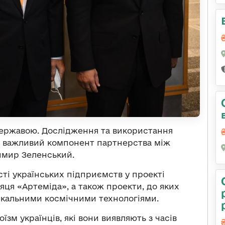
державою. Дослідження та використання
– важливий компонент партнерства між
имир Зеленський.
ті українських підприємств у проекті
ця «Артеміда», а також проекти, до яких
нікальними космічними технологіями.
їзм українців, які вони виявляють з часів