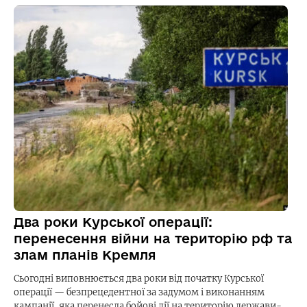
Два роки Курської операції:
перенесення війни на територію рф та
злам планів Кремля
Сьогодні виповнюється два роки від початку Курської
операції — безпрецедентної за задумом і виконанням
кампанії, яка перенесла бойові дії на територію держави-