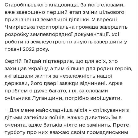
Старобільського кладовища. За його словами,
вже завершено перший етап зміни цільового
призначення земельної ділянки. У вересні
Чмирівська територіальна громада завершить
розробку землевпорядної документації. Усі
роботи із землеустрою планують завершити у
травні 2022 року.
Сергій Гайдай підтвердив, що для всіх, хто
захищав Україну, а тим більше для родин героїв,
які віддали життя за незалежність нашої
держави, його двері завжди відчинені. Адже
проблем є дуже багато, і їх, за словами
очільника Луганщини, потрібно вирішувати.
− Для мене найскладніша місія – спілкування з
дітьми загиблих воїнів. Важко дивитись їм в
оченята, адже батьків ніхто не замінить. Проте
турботу про них вважаю своїм громадянським