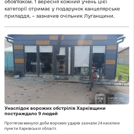
обов’язком. 1 вересня кожний учень цієї
категорії отримає у подарунок канцелярське
приладдя, – зазначив очільник Луганщини.
Унаслідок ворожих обстрілів Харківщини
постраждало 9 людей
Протягом минулої доби ворожих ударів зазнали 24 населені
пункти Харківської області.