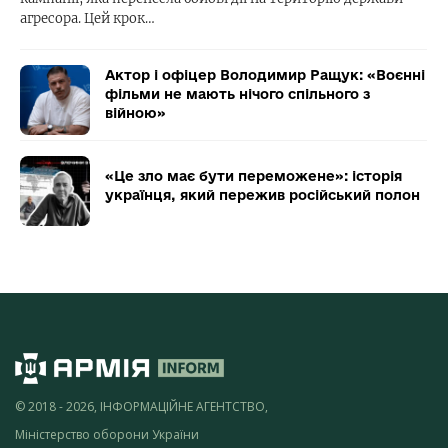
агресора. Цей крок…
Актор і офіцер Володимир Ращук: «Воєнні
фільми не мають нічого спільного з
війною»
«Це зло має бути переможене»: історія
українця, який пережив російський полон
© 2018 - 2026, ІНФОРМАЦІЙНЕ АГЕНТСТВО,
Міністерство оборони України