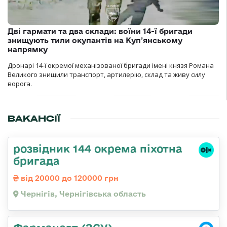
Дві гармати та два склади: воїни 14-ї бригади
знищують тили окупантів на Купʼянському
напрямку
Дронарі 14-ї окремої механізованої бригади імені князя Романа
Великого знищили транспорт, артилерію, склад та живу силу
ворога.
ВАКАНСІЇ
розвідник 144 окрема піхотна
бригада
від 20000 до 120000 грн
Чернігів, Чернігівська область