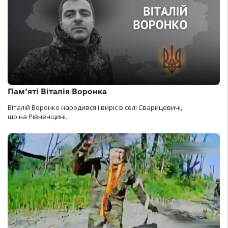
Пам’яті Віталія Воронка
Віталій Воронко народився і виріс в селі Сварицевичі,
що на Рівненщині.