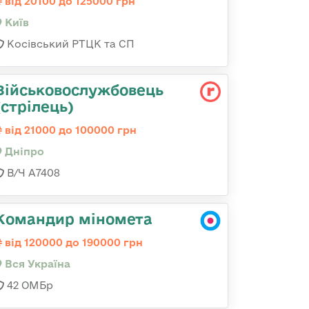
від 20100 до 125000 грн
Київ
Косівський РТЦК та СП
Військовослужбовець
(стрілець)
від 21000 до 100000 грн
Дніпро
В/Ч А7408
Командир міномета
від 120000 до 190000 грн
Вся Україна
42 ОМБр