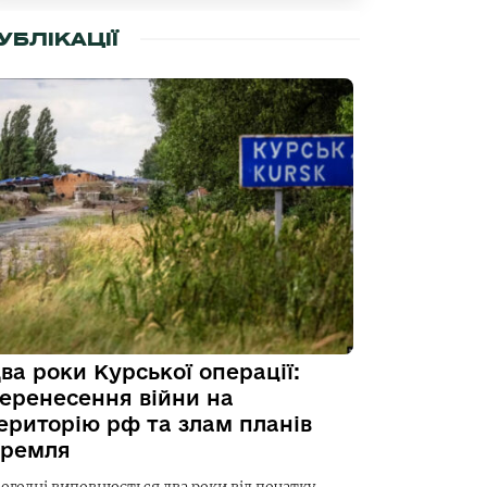
УБЛІКАЦІЇ
ва роки Курської операції:
еренесення війни на
ериторію рф та злам планів
ремля