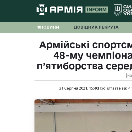
#НОВИНИ
ДОВІДНИК РЕКРУТА
Армійські спортсм
48-му чемпіонат
п’ятиборства сере
Н
31 Серпня 2021, 15:40
Прочитаєте за:
< 