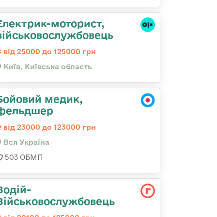
Електрик-моторист,
військовослужбовець
від 25000 до 125000 грн
Київ, Київська область
Бойовий медик,
фельдшер
від 23000 до 123000 грн
Вся Україна
503 ОБМП
Водій-
Військовослужбовець