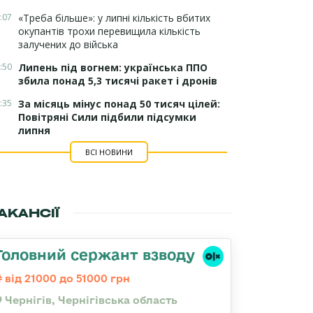
:07
«Треба більше»: у липні кількість вбитих
окупантів трохи перевищила кількість
залучених до війська
:50
Липень під вогнем: українська ППО
збила понад 5,3 тисячі ракет і дронів
:35
За місяць мінус понад 50 тисяч цілей:
Повітряні Сили підбили підсумки
липня
ВСІ НОВИНИ
АКАНСІЇ
Головний сержант взводу
від 21000 до 51000 грн
Чернігів, Чернігівська область