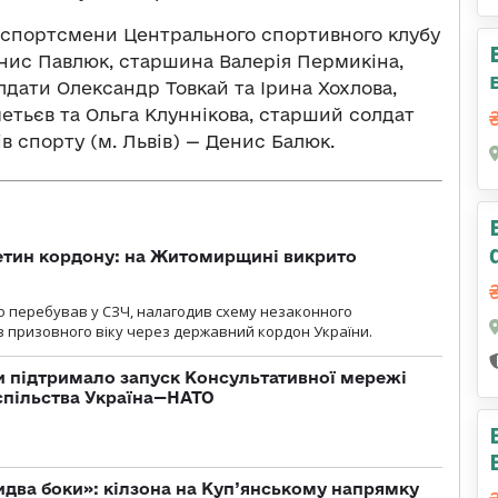
и: спортсмени Центрального спортивного клубу
нис Павлюк, старшина Валерія Пермикіна,
дати Олександр Товкай та Ірина Хохлова,
тьєв та Ольга Клуннікова, старший солдат
в спорту (м. Львів) — Денис Балюк.
ретин кордону: на Житомирщині викрито
о перебував у СЗЧ, налагодив схему незаконного
 призовного віку через державний кордон України.
 підтримало запуск Консультативної мережі
спільства Україна—НАТО
бидва боки»: кілзона на Куп’янському напрямку