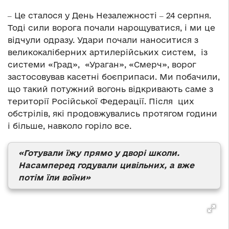
‒ Це сталося у День Незалежності ‒ 24 серпня.
Тоді сили ворога почали нарощуватися, і ми це
відчули одразу. Удари почали наноситися з
великокаліберних артилерійських систем, із
системи «Град», «Ураган», «Смерч», ворог
застосовував касетні боєприпаси. Ми побачили,
що такий потужний вогонь відкривають саме з
території Російської Федерації. Після цих
обстрілів, які продовжувались протягом години
і більше, навколо горіло все.
«Готували їжу прямо у дворі школи.
Насамперед годували цивільних, а вже
потім їли воїни»