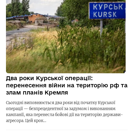
Два роки Курської операції:
перенесення війни на територію рф та
злам планів Кремля
Сьогодні виповнюється два роки від початку Курської
операції — безпрецедентної за задумом і виконанням
кампанії, яка перенесла бойові дії на територію держави-
агресора. Цей крок…