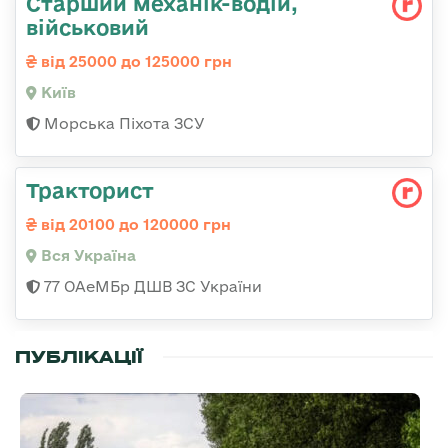
Стаpший механік-водій,
військовий
від 25000 до 125000 грн
Київ
Морська Піхота ЗСУ
Тракторист
від 20100 до 120000 грн
Вся Україна
77 ОАеМБр ДШВ ЗС України
ПУБЛІКАЦІЇ