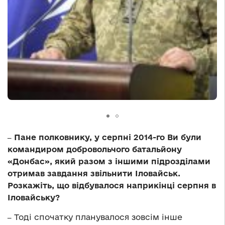
‒ Пане полковнику, у серпні 2014-го Ви були
командиром добровольчого батальйону
«Донбас», який разом з іншими підрозділами
отримав завдання звільнити Іловайськ.
Розкажіть, що відбувалося наприкінці серпня в
Іловайську?
‒
Тоді спочатку планувалося зовсім інше