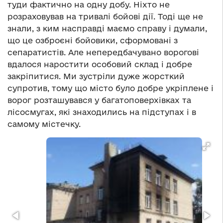
туди фактично на одну добу. Ніхто не
розраховував на тривалі бойові дії. Тоді ще не
знали, з ким насправді маємо справу і думали,
що це озброєні бойовики, сформовані з
сепаратистів. Але непередбачувано ворогові
вдалося наростити особовий склад і добре
закріпитися. Ми зустріли дуже жорсткий
супротив, тому що місто було добре укріплене і
ворог розташувався у багатоповерхівках та
лісосмугах, які знаходились на підступах і в
самому містечку.