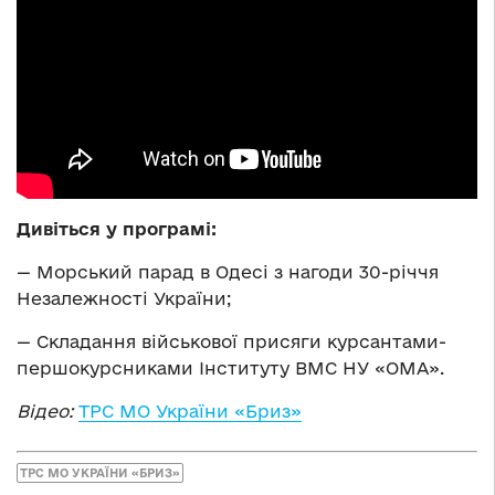
Дивіться у програмі:
— Морський парад в Одесі з нагоди 30-річчя
Незалежності України;
— Складання військової присяги курсантами-
першокурсниками Інституту ВМС НУ «ОМА».
Відео:
ТРС МО України «Бриз»
ТРС МО УКРАЇНИ «БРИЗ»