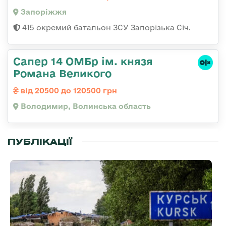
Запоріжжя
415 окремий батальон ЗСУ Запорізька Січ.
Сапер 14 ОМБр ім. князя
Романа Великого
від 20500 до 120500 грн
Володимир, Волинська область
ПУБЛІКАЦІЇ