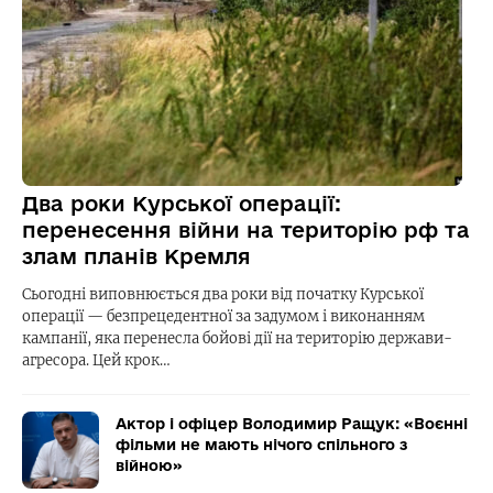
Два роки Курської операції:
перенесення війни на територію рф та
злам планів Кремля
Сьогодні виповнюється два роки від початку Курської
операції — безпрецедентної за задумом і виконанням
кампанії, яка перенесла бойові дії на територію держави-
агресора. Цей крок…
Актор і офіцер Володимир Ращук: «Воєнні
фільми не мають нічого спільного з
війною»