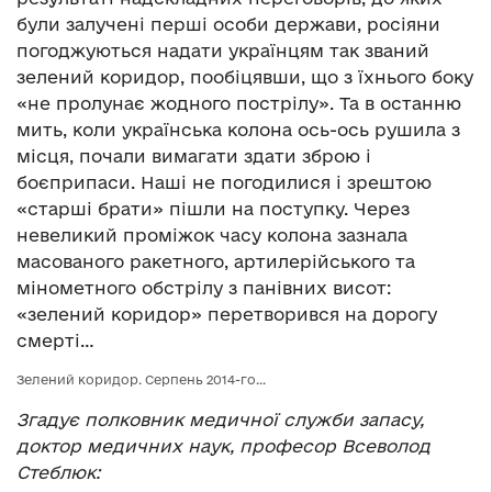
були залучені перші особи держави, росіяни
погоджуються надати українцям так званий
зелений коридор, пообіцявши, що з їхнього боку
«не пролунає жодного пострілу». Та в останню
мить, коли українська колона ось-ось рушила з
місця, почали вимагати здати зброю і
боєприпаси. Наші не погодилися і зрештою
«старші брати» пішли на поступку. Через
невеликий проміжок часу колона зазнала
масованого ракетного, артилерійського та
мінометного обстрілу з панівних висот:
«зелений коридор» перетворився на дорогу
смерті…
Зелений коридор. Серпень 2014-го…
Згадує полковник медичної служби запасу,
доктор медичних наук, професор Всеволод
Стеблюк: