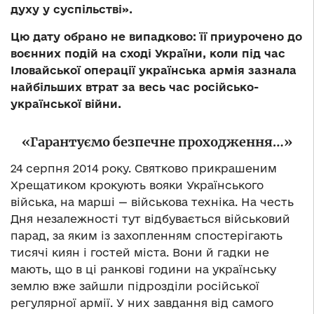
духу у суспільстві».
Цю дату обрано не випадково: її приурочено до
воєнних подій на сході України, коли під час
Іловайської операції українська армія зазнала
найбільших втрат за весь час російсько-
української війни.
«Гарантуємо безпечне проходження…»
24 серпня 2014 року. Святково прикрашеним
Хрещатиком крокують вояки Українського
війська, на марші — військова техніка. На честь
Дня незалежності тут відбувається військовий
парад, за яким із захопленням спостерігають
тисячі киян і гостей міста. Вони й гадки не
мають, що в ці ранкові години на українську
землю вже зайшли підрозділи російської
регулярної армії. У них завдання від самого