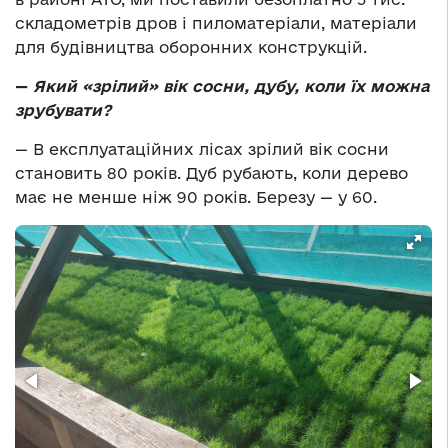
складометрів дров і пиломатеріали, матеріали
для будівництва оборонних конструкцій.
—
Який «зрілий» вік сосни, дубу, коли їх можна
зрубувати?
— В експлуатаційних лісах зрілий вік сосни
становить 80 років. Дуб рубають, коли дерево
має не менше ніж 90 років. Березу — у 60.