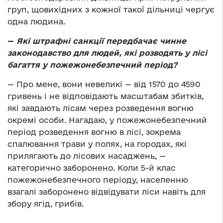
груп, щовихідних з кожної такої дільниці чергує
одна людина.
—
Які штрафні санкції передбачає чинне
законодавство для людей, які розводять у лісі
багаття у пожежонебезпечний період?
— Про мене, вони невеликі — від 1570 до 4590
гривень і не відповідають масштабам збитків,
які завдають лісам через розведення вогню
окремі особи. Нагадаю, у пожежонебезпечний
період розведення вогню в лісі, зокрема
спалювання трави у полях, на городах, які
прилягають до лісових насаджень, —
категорично заборонено. Коли 5-й клас
пожежонебезпечного періоду, населенню
взагалі заборонено відвідувати ліси навіть для
збору ягід, грибів.