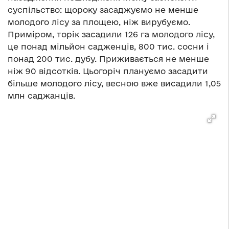
суспільство: щороку засаджуємо не менше
молодого лісу за площею, ніж вирубуємо.
Приміром, торік засадили 126 га молодого лісу,
це понад мільйон садженців, 800 тис. сосни і
понад 200 тис. дубу. Приживається не менше
ніж 90 відсотків. Цьогоріч плануємо засадити
більше молодого лісу, весною вже висадили 1,05
млн саджанців.