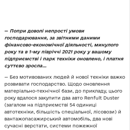
—
Попри доволі непрості умови
господарювання, за звітними даними
фінансово-економічної діяльності, минулого
року та в 1-му півріччі 2021 року у вашому
підприємстві і парк техніки оновлено, і платня
суттєво зросла…
— Без мотивованих людей й нової техніки важко
розвивати господарство. Щодо оновлення
матеріально-технічної бази, до прикладу, цього
року вдалося закупити два авто Renfult Duster
(загалом на підприємстві 54 одиниці
автотехніки, більшість спеціальної, лісовози) й
вантажопасажирський автомобіль, два нові
сучасні верстати, системи пожежної