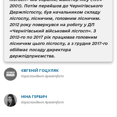
2001). Потім перейшов до Чернігівського
Держлісгоспу, був начальником складу
лісгоспу, лісничим, головним лісничим.
2012 року повернувся на роботу у ДП
«Чернігівський військовий лісгосп». З
2012-го по 2017 рік працював головним
лісничим цього лісгоспу, а з грудня 2017-го
обіймає посаду директора
держпідприємства.
ЄВГЕНІЙ ГОЦУЛЯК
Кореспондент АрміяInform
НІНА ГЕРБИЧ
Кореспондент АрміяInform