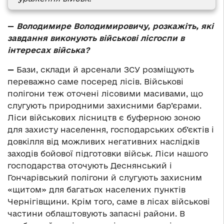
—
Володимире Володимировичу, розкажіть, які
завдання виконують військові лісгоспи в
інтересах війська?
—
Бази, склади й арсенали ЗСУ розміщують
переважно саме посеред лісів. Військові
полігони теж оточені лісовими масивами, що
слугують природними захисними бар’єрами.
Ліси військових лісництв є буферною зоною
для захисту населення, господарських об’єктів і
довкілля від можливих негативних наслідків
заходів бойової підготовки військ. Ліси нашого
господарства оточують Деснянський і
Гончарівський полігони й слугують захисним
«щитом» для багатьох населених пунктів
Чернігівщини. Крім того, саме в лісах військові
частини облаштовують запасні райони. В