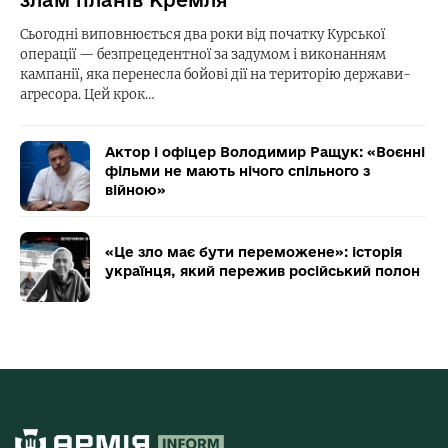
злам планів Кремля
Сьогодні виповнюється два роки від початку Курської
операції — безпрецедентної за задумом і виконанням
кампанії, яка перенесла бойові дії на територію держави-
агресора. Цей крок…
Актор і офіцер Володимир Ращук: «Воєнні
фільми не мають нічого спільного з
війною»
«Це зло має бути переможене»: історія
українця, який пережив російський полон