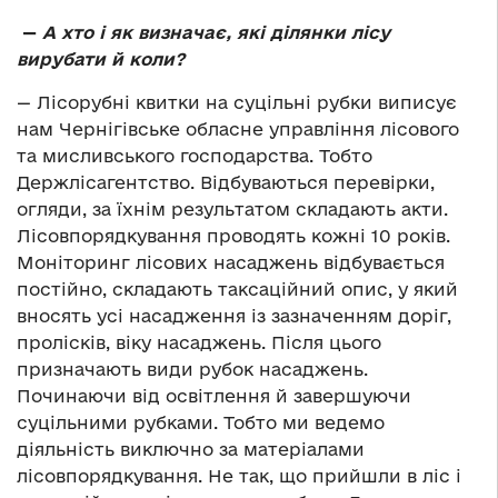
—
А хто і як визначає, які ділянки лісу
вирубати й коли?
— Лісорубні квитки на суцільні рубки виписує
нам Чернігівське обласне управління лісового
та мисливського господарства. Тобто
Держлісагентство. Відбуваються перевірки,
огляди, за їхнім результатом складають акти.
Лісовпорядкування проводять кожні 10 років.
Моніторинг лісових насаджень відбувається
постійно, складають таксаційний опис, у який
вносять усі насадження із зазначенням доріг,
пролісків, віку насаджень. Після цього
призначають види рубок насаджень.
Починаючи від освітлення й завершуючи
суцільними рубками. Тобто ми ведемо
діяльність виключно за матеріалами
лісовпорядкування. Не так, що прийшли в ліс і