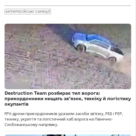
АНТИРОСІЙСЬКІ САНКЦІЇ
Destruction Team розбирає тил ворога:
прикордонники нищать зв’язок, техніку й логістику
окупантів
FPV-дрони прикордонників уразили засоби зв’язку, РЕБ і РЕР,
техніку, укриття та логістичний хаб ворога на Північно-
Слобожанському напрямку.