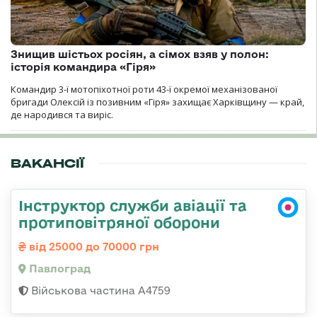
Знищив шістьох росіян, а сімох взяв у полон:
історія командира «Гіря»
Командир 3-ї мотопіхотної роти 43-ї окремої механізованої
бригади Олексій із позивним «Гіря» захищає Харківщину — край,
де народився та виріс.
ВАКАНСІЇ
Інструктор служби авіації та
протиповітряної оборони
від 25000 до 70000 грн
Павлоград
Військова частина А4759