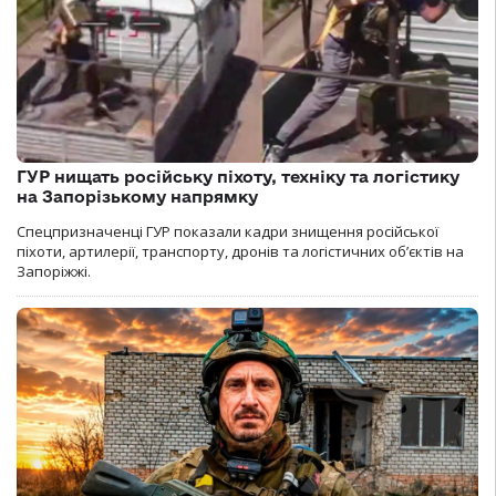
ГУР нищать російську піхоту, техніку та логістику
на Запорізькому напрямку
Спецпризначенці ГУР показали кадри знищення російської
піхоти, артилерії, транспорту, дронів та логістичних об’єктів на
Запоріжжі.