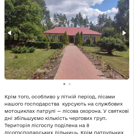
Крім того, особливо у літній період, лісами
нашого господарства курсують на службових
мотоциклах патрулі — лісова охорона. У святкові
дні збільшуємо кількість чергових груп.
Територія лісгоспу поділена на 8
лісогосподарських дільниць. Крім патрульних