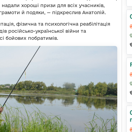
 надали хороші призи для всіх учасників,
грамоти й подяки, — підкреслив Анатолій.
тація, фізична та психологічна реабілітація
дів російсько-української війни та
сі бойових побратимів.