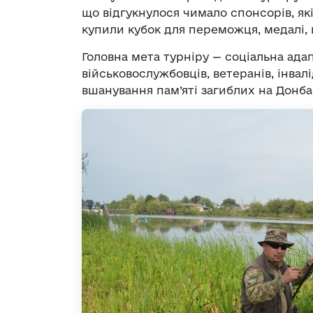
що відгукнулося чимало спонсорів, які
купили кубок для переможця, медалі, 
Головна мета турніру — соціальна адап
військовослужбовців, ветеранів, інвалі
вшанування пам’яті загиблих на Донба