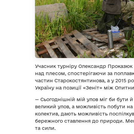
Учасник турніру Олександр Проказюк 
над плесом, спостерігаючи за поплавк
частин Старокостянтинова, а у 2015 ро
Україну на позиції «Зеніт» між Опитни
— Сьогоднішній мій улов міг би бути 
великий улов, а можливість побути на 
колектив, дають можливість поспілку
бережного ставлення до природи. Мен
та сили.