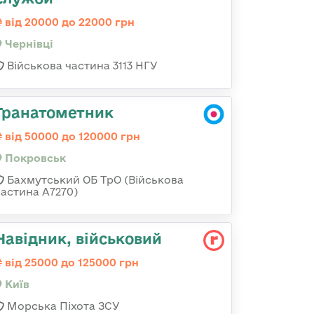
від 20000 до 22000 грн
Чернівці
Військова частина 3113 НГУ
Гранатометник
від 50000 до 120000 грн
Покровськ
Бахмутський ОБ ТрО (Військова
частина А7270)
Навідник, військовий
від 25000 до 125000 грн
Київ
Морська Піхота ЗСУ