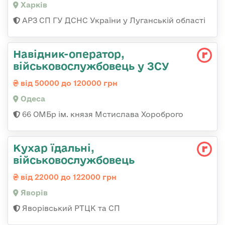
Харків
АРЗ СП ГУ ДСНС України у Луганській області
Навідник-оператор,
військовослужбовець у ЗСУ
від 50000 до 120000 грн
Одеса
66 ОМБр ім. князя Мстислава Хороброго
Кухар їдальні,
військовослужбовець
від 22000 до 122000 грн
Яворів
Яворівський РТЦК та СП