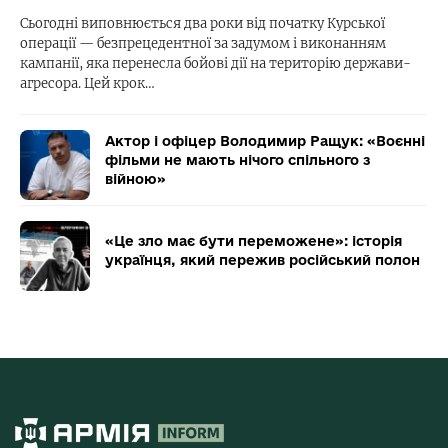
Сьогодні виповнюється два роки від початку Курської
операції — безпрецедентної за задумом і виконанням
кампанії, яка перенесла бойові дії на територію держави-
агресора. Цей крок…
Актор і офіцер Володимир Ращук: «Воєнні
фільми не мають нічого спільного з
війною»
«Це зло має бути переможене»: історія
українця, який пережив російський полон