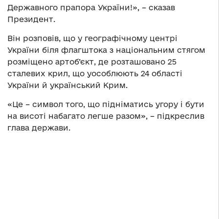
Державного прапора України!», – сказав
Президент.
Він розповів, що у географічному центрі
України біля флагштока з національним стягом
розміщено артоб’єкт, де розташовано 25
сталевих крил, що уособлюють 24 області
України й український Крим.
«Це – символ того, що підніматись угору і бути
на висоті набагато легше разом», – підкреслив
глава держави.