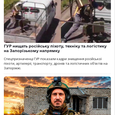
ГУР нищать російську піхоту, техніку та логістику
на Запорізькому напрямку
Спецпризначенці ГУР показали кадри знищення російської
піхоти, артилерії, транспорту, дронів та логістичних об’єктів на
Запоріжжі.