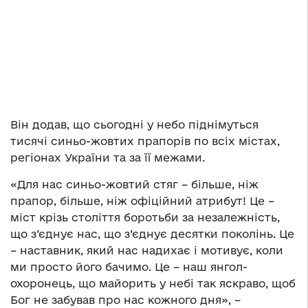
Він додав, що сьогодні у небо піднімуться
тисячі синьо-жовтих прапорів по всіх містах,
регіонах України та за її межами.
«Для нас синьо-жовтий стяг – більше, ніж
прапор, більше, ніж офіційний атрибут! Це –
міст крізь століття боротьби за незалежність,
що з’єднує нас, що з’єднує десятки поколінь. Це
– наставник, який нас надихає і мотивує, коли
ми просто його бачимо. Це – наш янгол-
охоронець, що майорить у небі так яскраво, щоб
Бог не забував про нас кожного дня», –