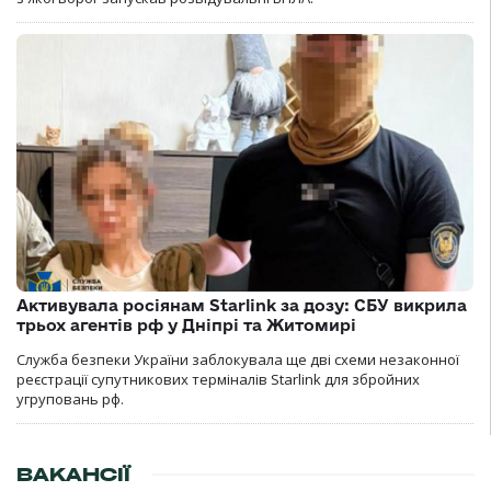
Активувала росіянам Starlink за дозу: СБУ викрила
трьох агентів рф у Дніпрі та Житомирі
Служба безпеки України заблокувала ще дві схеми незаконної
реєстрації супутникових терміналів Starlink для збройних
угруповань рф.
ВАКАНСІЇ