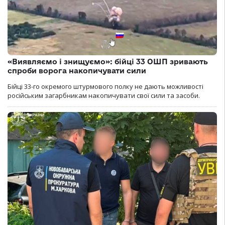
«Виявляємо і знищуємо»: бійці 33 ОШП зривають
спроби ворога накопичувати сили
Бійці 33-го окремого штурмового полку не дають можливості
російським загарбникам накопичувати свої сили та засоби.