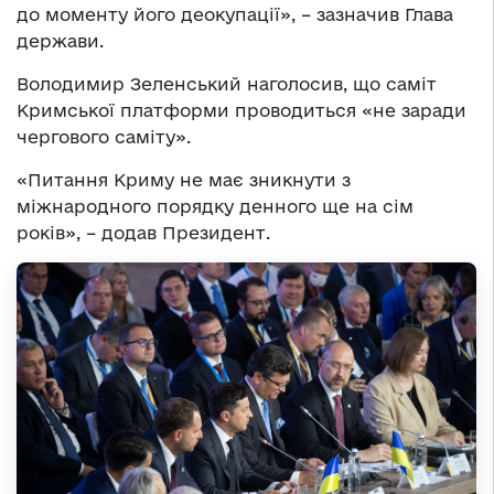
до моменту його деокупації», – зазначив Глава
держави.
Володимир Зеленський наголосив, що саміт
Кримської платформи проводиться «не заради
чергового саміту».
«Питання Криму не має зникнути з
міжнародного порядку денного ще на сім
років», – додав Президент.