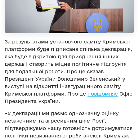
За результатами установчого саміту Кримської
платформи буде підписана спільна декларація,
яка буде відкритою для приєднання інших
держав і створить міцне політичне підґрунтя
для подальшої роботи. Про це сказав
Президент України Володимир Зеленський у
виступі на відкритті інавгураційного саміту
Кримської платформи. Про це
повідомляє
Офіс
Президента України.
«У декларації ми даємо однозначну оцінку
незаконним та агресивним діям Росії,
підтверджуємо нашу готовність дотримуватися
політики невизнання спроби анексії Криму аж