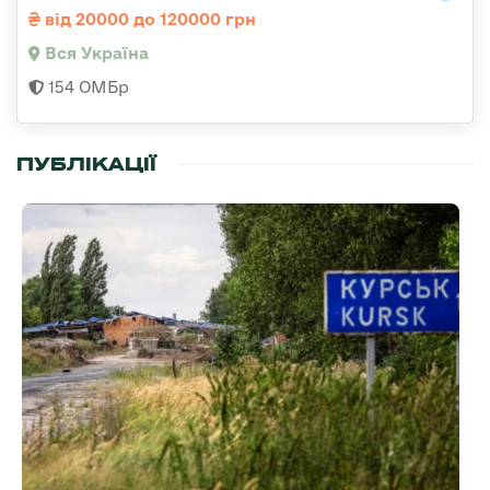
від 20000 до 120000 грн
Вся Україна
154 ОМБр
ПУБЛІКАЦІЇ