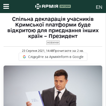
EN
Спільна декларація учасників
Кримської платформи буде
відкритою для приєднання інших
країн – Президент
НОВИНИ
23 Серпня 2021, 14:48
Прочитаєте за:
2
хв.
Слідкуйте за АрміяInform в Google