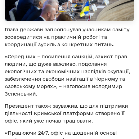
Глава держави запропонував учасникам саміту
зосередитися на практичній роботі та
координації зусиль з конкретних питань.
«Серед них – посилення санкцій, захист прав
людини, що дуже важливо, подолання
екологічних та економічних наслідків окупації,
забезпечення свободи навігації в Чорному та
Азовському морях», – наголосив Володимир
Зеленський.
Президент також зауважив, що для підтримки
діяльності Кримської платформи створено її
офіс, який уже почав працювати.
«Працюючи 24/7, офіс на щоденній основі