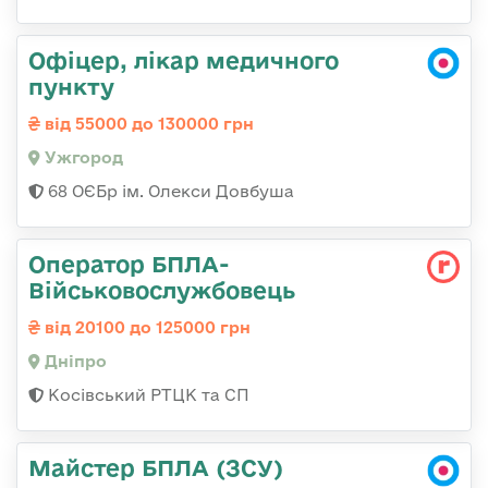
Офіцер, лікар медичного
пункту
від 55000 до 130000 грн
Ужгород
68 ОЄБр ім. Олекси Довбуша
Оператор БПЛА-
Військовослужбовець
від 20100 до 125000 грн
Дніпро
Косівський РТЦК та СП
Майстер БПЛА (ЗСУ)