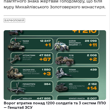
пам’ятного знака жертвам Голодомору, що біля
муру Михайлівського Золотоверхого монастиря.
ВАРФОЛОМІЙ
Ворог втратив понад 1200 солдатів та 3 систем ППО
— Генштаб ЗСУ