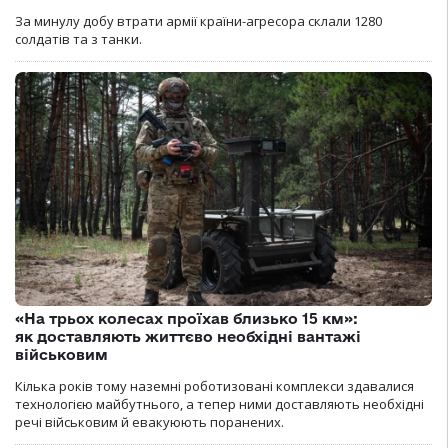
За минулу добу втрати армії країни-агресора склали 1280
солдатів та з танки.
«На трьох колесах проїхав близько 15 км»:
як доставляють життєво необхідні вантажі
військовим
Кілька років тому наземні роботизовані комплекси здавалися
технологією майбутнього, а тепер ними доставляють необхідні
речі військовим й евакуюють поранених.