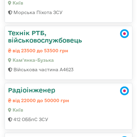
Київ
Морська Піхота ЗСУ
Технік РТБ,
військовослужбовець
від 23500 до 53500 грн
Кам'янка-Бузька
Військова частина А4623
Радіоінженер
від 22000 до 50000 грн
Київ
412 ОББпС ЗСУ