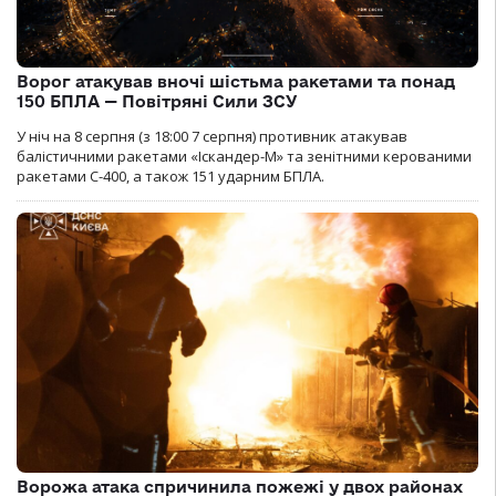
Ворог атакував вночі шістьма ракетами та понад
150 БПЛА — Повітряні Сили ЗСУ
У ніч на 8 серпня (з 18:00 7 серпня) противник атакував
балістичними ракетами «Іскандер-М» та зенітними керованими
ракетами С-400, а також 151 ударним БПЛА.
Ворожа атака спричинила пожежі у двох районах