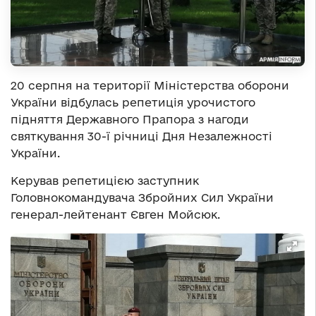
20 серпня на території Міністерства оборони
України відбулась репетиція урочистого
підняття Державного Прапора з нагоди
святкування 30-ї річниці Дня Незалежності
України.
Керував репетицією заступник
Головнокомандувача Збройних Сил України
генерал-лейтенант Євген Мойсюк.