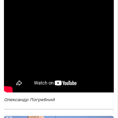
Олександр Погребний