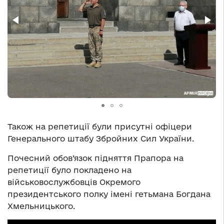
Також на репетиції були присутні офіцери
Генерального штабу Збройних Сил України.
Почесний обов’язок підняття Прапора на
репетиції було покладено на
військовослужбовців Окремого
президентського полку імені гетьмана Богдана
Хмельницького.