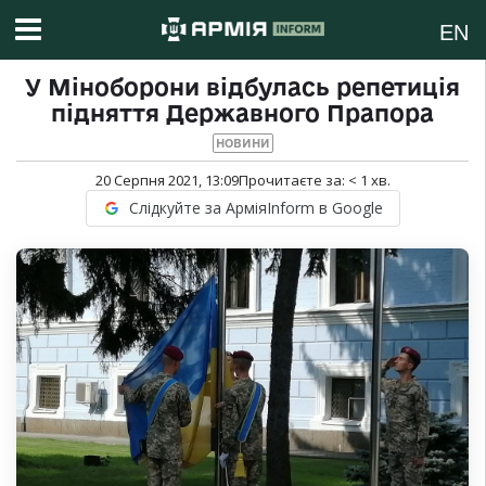
EN
У Міноборони відбулась репетиція
підняття Державного Прапора
НОВИНИ
20 Серпня 2021, 13:09
Прочитаєте за:
< 1
хв.
Слідкуйте за АрміяInform в Google