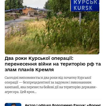
Два роки Курської операції:
перенесення війни на територію рф та
злам планів Кремля
Сьогодні виповнюється два роки від початку Курської
операції — безпрецедентної за задумом і виконанням
кампанії, яка перенесла бойові дії на територію держави-
агресора. Цей крок…
Актор і офіцер Володимир Ращук: «Воєнні