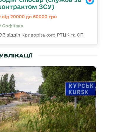
контрактом ЗСУ)
від 20000 до 60000 грн
Софіївка
3 відділ Криворізького РТЦК та СП
УБЛІКАЦІЇ