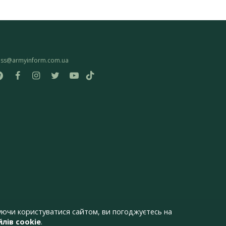
ess@armyinform.com.ua
ючи користуватися сайтом, ви погоджуєтесь на
лів cookie
.