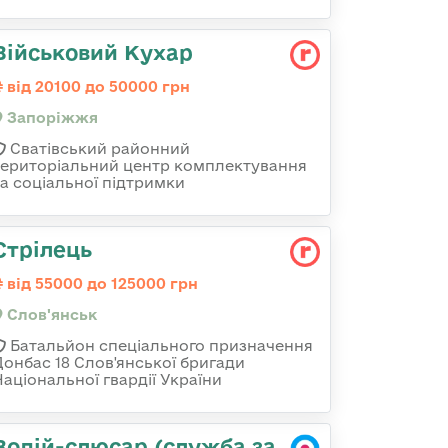
Військовий Кухар
від 20100 до 50000 грн
Запоріжжя
Сватівський районний
територіальний центр комплектування
та соціальної підтримки
Стрілець
від 55000 до 125000 грн
Слов'янськ
Батальйон спеціального призначення
Донбас 18 Слов'янської бригади
Національної гвардії України
Водій-слюсар (служба за