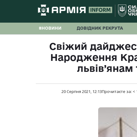
#НОВИНИ
ДОВІДНИК РЕКРУТА
Свіжий дайджес
Народження Кра
львів’янам 
20 Серпня 2021, 12:13
Прочитаєте за:
< 