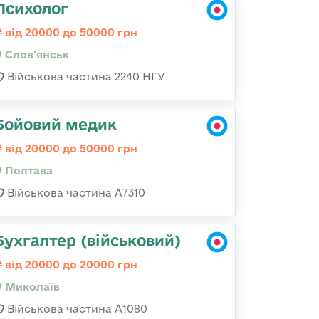
Психолог
від 20000 до 50000 грн
Слов'янськ
Військова частина 2240 НГУ
Бойовий медик
від 20000 до 50000 грн
Полтава
Військова частина A7310
Бухгалтер (військовий)
від 20000 до 20000 грн
Миколаїв
Військова частина А1080