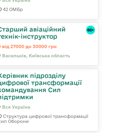
Вся Україна
42 ОМБр
Старший авіаційний
технік-інструктор
від 27000 до 30000 грн
Васильків, Київська область
Керівник підрозділу
цифрової трансформації
командування Сил
підтримки
Вся Україна
Структура цифрової трансформації
Сил Оборони