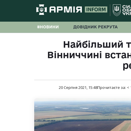
#НОВИНИ
ДОВІДНИК РЕКРУТА
Найбільший т
Вінниччині вста
р
20 Серпня 2021, 15:48
Прочитаєте за:
< 