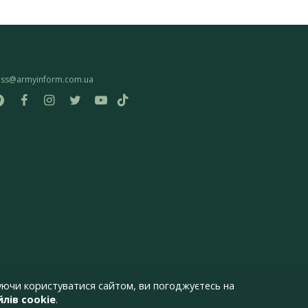
ess@armyinform.com.ua
ючи користуватися сайтом, ви погоджуєтесь на
лів cookie
.