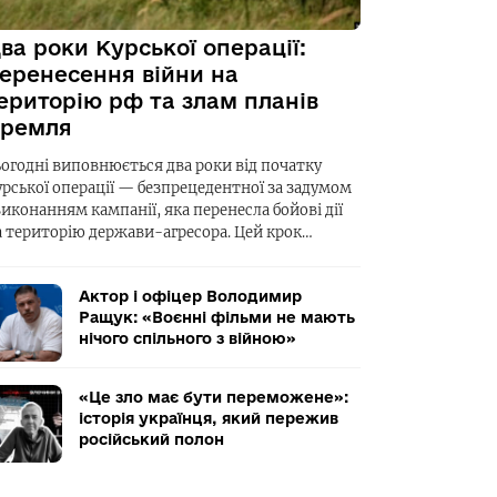
ва роки Курської операції:
еренесення війни на
ериторію рф та злам планів
ремля
ьогодні виповнюється два роки від початку
урської операції — безпрецедентної за задумом
виконанням кампанії, яка перенесла бойові дії
а територію держави-агресора. Цей крок…
Актор і офіцер Володимир
Ращук: «Воєнні фільми не мають
нічого спільного з війною»
«Це зло має бути переможене»:
історія українця, який пережив
російський полон