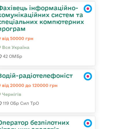
Фахівець інформаційно-
комунікаційних систем та
спеціальних компютерних
програм
від 50000 грн
Вся Україна
42 ОМБр
Водій-радіотелефоніст
від 20000 до 120000 грн
Чернігів
119 ОБр Сил ТрО
Оператор безпілотних