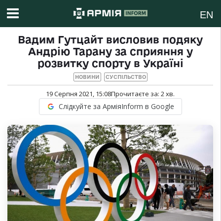
EN
Вадим Гутцайт висловив подяку
Андрію Тарану за сприяння у
розвитку спорту в Україні
НОВИНИ
СУСПІЛЬСТВО
19 Серпня 2021, 15:08
Прочитаєте за:
2
хв.
Слідкуйте за АрміяInform в Google