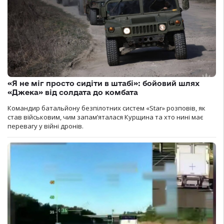
«Я не міг просто сидіти в штабі»: бойовий шлях
«Джека» від солдата до комбата
Командир батальйону безпілотних систем «Star» розповів, як
став військовим, чим запам’яталася Курщина та хто нині має
перевагу у війні дронів.