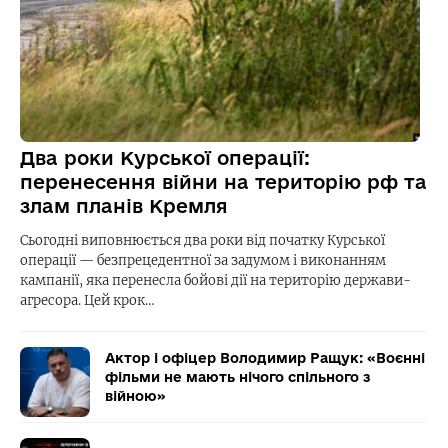
Два роки Курської операції:
перенесення війни на територію рф та
злам планів Кремля
Сьогодні виповнюється два роки від початку Курської
операції — безпрецедентної за задумом і виконанням
кампанії, яка перенесла бойові дії на територію держави-
агресора. Цей крок…
Актор і офіцер Володимир Ращук: «Воєнні
фільми не мають нічого спільного з
війною»