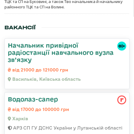
ТЦК та СП на Буковині, а також Тво начальника й начальнику
районного ТЦК та СП на Волині.
ВАКАНСІЇ
Начальник привідної
радіостанції навчального вузла
зв’язку
від 21000 до 121000 грн
Васильків, Київська область
Водолаз-сапер
від 17000 до 100000 грн
Харків
АРЗ СП ГУ ДСНС України у Луганській області