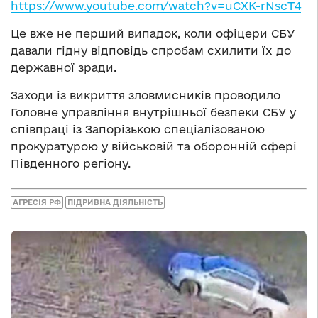
https://www.youtube.com/watch?v=uCXK-rNscT4
Це вже не перший випадок, коли офіцери СБУ
давали гідну відповідь спробам схилити їх до
державної зради.
Заходи із викриття зловмисників проводило
Головне управління внутрішньої безпеки СБУ у
співпраці із Запорізькою спеціалізованою
прокуратурою у військовій та оборонній сфері
Південного регіону.
АГРЕСІЯ РФ
ПІДРИВНА ДІЯЛЬНІСТЬ