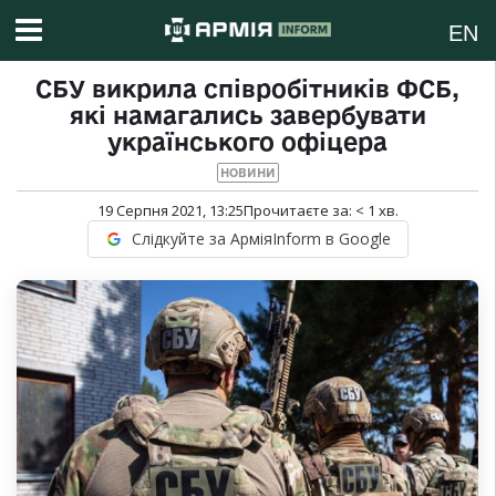
EN
СБУ викрила співробітників ФСБ,
які намагались завербувати
українського офіцера
НОВИНИ
19 Серпня 2021, 13:25
Прочитаєте за:
< 1
хв.
Слідкуйте за АрміяInform в Google