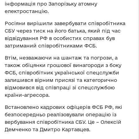
інформація про Запорізьку атомну
електростанцію.
Росіяни вирішили завербувати співробітника
СБУ через тиск на його батька, який під час
відвідування РФ в особистих справах був
затриманий співробітниками ФСБ.
Втім, незважаючи на шантаж та погрози, а
також обіцянки грошової винагороди з боку
ФСБ, співробітник української спецслужби
залишився вірним присязі та категорично
відмовився від співпраці зі спецслужбою
країни-агресора.
Встановлено кадрових офіцерів ФСБ РФ, які
безпосередньо реалізовували операцію із
вербування співробітника СБУ. Це – Олексій
Демченко та Дмитро Картавцев.