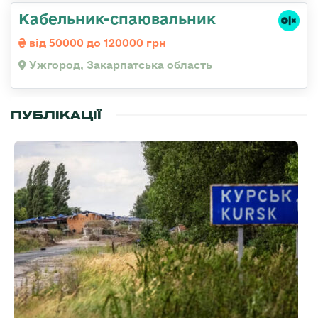
Кабельник-спаювальник
від 50000 до 120000 грн
Ужгород, Закарпатська область
ПУБЛІКАЦІЇ