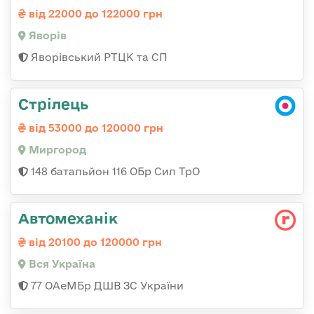
від 22000 до 122000 грн
Яворів
Яворівський РТЦК та СП
Стрілець
від 53000 до 120000 грн
Миргород
148 батальйон 116 ОБр Сил ТрО
Автомеханік
від 20100 до 120000 грн
Вся Україна
77 ОАеМБр ДШВ ЗС України