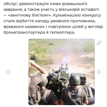
обслуг, демонстрацію ними домашнього
завдання, а також участь у військовій естафеті
— «зенітному біатлоні». Кульмінацією конкурсу
стало відбиття нападу умовного противника,
враження наземних і повітряних цілей у вигляді
бронетранспортера й гелікоптера.