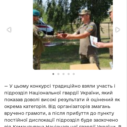
— У цьому конкурсі традиційно взяли участь і
підрозділ Національної гвардії України, який
показав доволі високі результати й оцінений як
окрема категорія. Від організаторів змагань
вручено грамоти, а після прибуття до пункту
постійної дислокації підрозділ буде заохочено
від Командувача Національної гвардії України. В