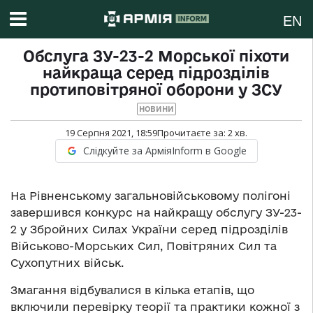
EN
Обслуга ЗУ-23-2 Морської піхоти
найкраща серед підрозділів
протиповітряної оборони у ЗСУ
НОВИНИ
19 Серпня 2021, 18:59
Прочитаєте за:
2
хв.
Слідкуйте за АрміяInform в Google
На Рівненському загальновійськовому полігоні
завершився конкурс на найкращу обслугу ЗУ-23-
2 у Збройних Силах України серед підрозділів
Військово-Морських Сил, Повітряних Сил та
Сухопутних військ.
Змагання відбувалися в кілька етапів, що
включили перевірку теорії та практики кожної з