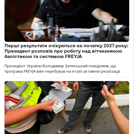
Перші результати очікуються на початку 2027 року:
Президент розповів про роботу над вітчизняною
балістикою та системою FREYJA
Президент України Володимир Зеленський повідомив, що
програма FREYJA вже перебуває на етапі активної реалізації.