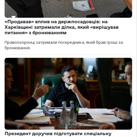
«Продавав» вплив на держпосадовців: на
Харківщині затримали ділка, який «вирішував
питання» з бронюванням
Правоохоронці затримали посередника, який брав гроші за
бронювання.
Президент доручив підготувати спеціальну