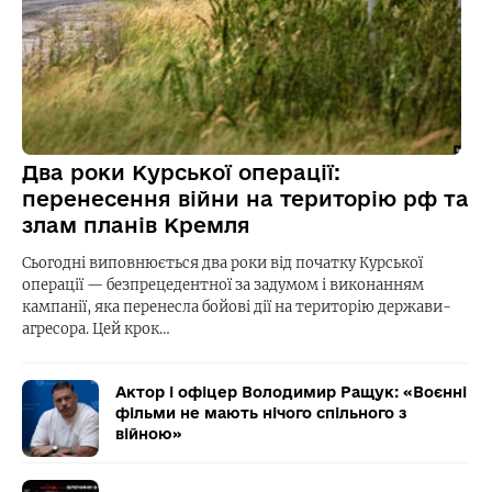
Два роки Курської операції:
перенесення війни на територію рф та
злам планів Кремля
Сьогодні виповнюється два роки від початку Курської
операції — безпрецедентної за задумом і виконанням
кампанії, яка перенесла бойові дії на територію держави-
агресора. Цей крок…
Актор і офіцер Володимир Ращук: «Воєнні
фільми не мають нічого спільного з
війною»