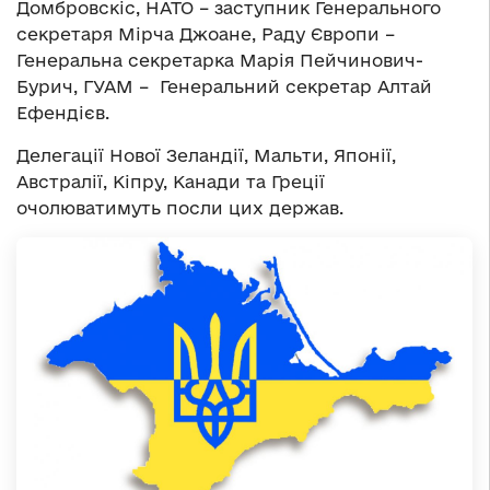
Домбровскіс, НАТО – заступник Генерального
секретаря Мірча Джоане, Раду Європи –
Генеральна секретарка Марія Пейчинович-
Бурич, ГУАМ – Генеральний секретар Алтай
Ефендієв.
Делегації Нової Зеландії, Мальти, Японії,
Австралії, Кіпру, Канади та Греції
очолюватимуть посли цих держав.