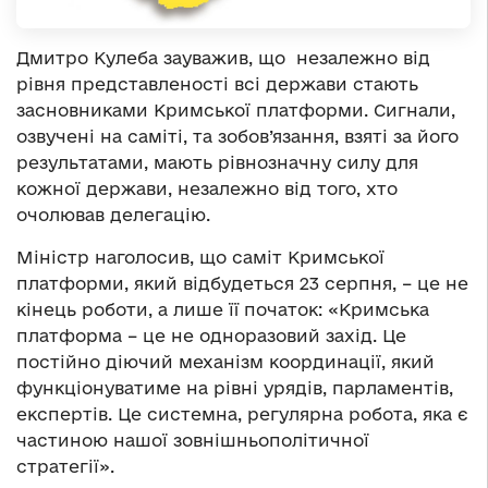
Дмитро Кулеба зауважив, що незалежно від
рівня представленості всі держави стають
засновниками Кримської платформи. Сигнали,
озвучені на саміті, та зобов’язання, взяті за його
результатами, мають рівнозначну силу для
кожної держави, незалежно від того, хто
очолював делегацію.
Міністр наголосив, що саміт Кримської
платформи, який відбудеться 23 серпня, – це не
кінець роботи, а лише її початок: «Кримська
платформа – це не одноразовий захід. Це
постійно діючий механізм координації, який
функціонуватиме на рівні урядів, парламентів,
експертів. Це системна, регулярна робота, яка є
частиною нашої зовнішньополітичної
стратегії».