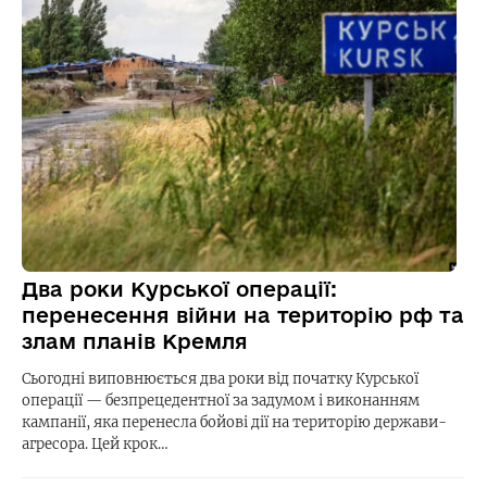
Два роки Курської операції:
перенесення війни на територію рф та
злам планів Кремля
Сьогодні виповнюється два роки від початку Курської
операції — безпрецедентної за задумом і виконанням
кампанії, яка перенесла бойові дії на територію держави-
агресора. Цей крок…