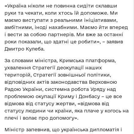
«Україна ніколи не повинна сидіти склавши
руки та чекати, коли хтось їй допоможе. Ми
маємо виступати з реальними ініціативами,
амбітними, іноді нахабними. Маємо йти вперед
і вести за собою партнерів. Ми вже за останні
роки показали, що здатні це робити», – заявив
Дмитро Кулеба.
За словами міністра, Кримська платформа,
ухвалення Стратегії деокупації наших
територій, Стратегії зовнішньої політики,
відповідних актів законодавства Верховною
Радою України, системна робота Уряду над
проблемою окупації Криму і Донбасу – це все
відмова від статусу жертви, «відмова від
статусу людини чи країни, яка плаче у когось на
плечі і волає про допомогу».
Міністр запевнив, що українська дипломатія і