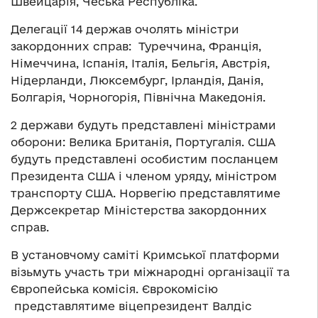
Швейцарія, Чеська Республіка.
Делегації 14 держав очолять міністри
закордонних справ: Туреччина, Франція,
Німеччина, Іспанія, Італія, Бельгія, Австрія,
Нідерланди, Люксембург, Ірландія, Данія,
Болгарія, Чорногорія, Північна Македонія.
2 держави будуть представлені міністрами
оборони: Велика Британія, Португалія. США
будуть представлені особистим посланцем
Президента США і членом уряду, міністром
транспорту США. Норвегію представлятиме
Держсекретар Міністерства закордонних
справ.
В установчому саміті Кримської платформи
візьмуть участь три міжнародні організації та
Європейська комісія. Єврокомісію
представлятиме віцепрезидент Валдіс