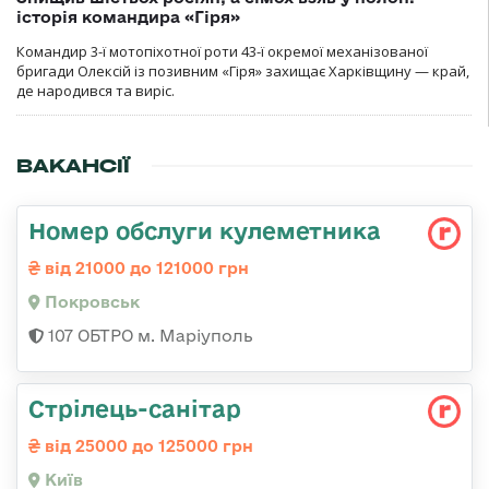
історія командира «Гіря»
Командир 3-ї мотопіхотної роти 43-ї окремої механізованої
бригади Олексій із позивним «Гіря» захищає Харківщину — край,
де народився та виріс.
ВАКАНСІЇ
Номер обслуги кулеметника
від 21000 до 121000 грн
Покровськ
107 ОБТРО м. Маріуполь
Стрілець-санітар
від 25000 до 125000 грн
Київ