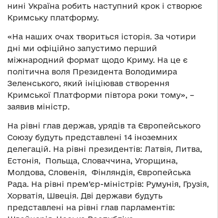
нині Україна робить наступний крок і створює
Кримську платформу.
«На наших очах твориться історія. За чотири
дні ми офіційно запустимо перший
міжнародний формат щодо Криму. На це є
політична воля Президента Володимира
Зеленського, який ініціював створення
Кримської Платформи півтора роки тому», –
заявив міністр.
На рівні глав держав, урядів та Європейського
Союзу будуть представлені 14 іноземних
делегацій. На рівні президентів: Латвія, Литва,
Естонія, Польща, Словаччина, Угорщина,
Молдова, Словенія, Фінляндія, Європейська
Рада. На рівні прем’єр-міністрів: Румунія, Грузія,
Хорватія, Швеція. Дві держави будуть
представлені на рівні глав парламентів: