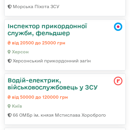
Морська Піхота ЗСУ
Інспектор прикордонної
служби, фельдшер
від 20500 до 25000 грн
Херсон
Херсонський прикордонний загін
Водій-електрик,
військовослужбовець у ЗСУ
від 50000 до 120000 грн
Київ
66 ОМБр ім. князя Мстислава Хороброго