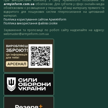
При використанні контенту з сайту АрміяInform посилання на
armyinform.com.ua
обов’язкове. Для суб’єктів у сфері онлайн-медіа
обов’язковим є розміщення у першому абзаці матеріалу прямого та
відкритого для пошукових систем гіперпосилання на цитований
матеріал.
Політика користування сайтом АрміяInform
Політика використання файлів cookie
Зауваження та пропозиції по роботі сайту надсилайте на адресу:
webmaster@armyinform.com.ua