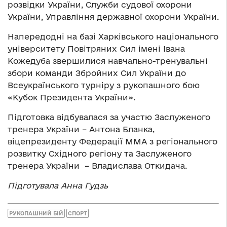
розвідки України, Служби судової охорони
України, Управління державної охорони України.
Напередодні на базі Харківського національного
університету Повітряних Сил імені Івана
Кожедуба звершилися навчально-тренувальні
збори команди Збройних Сил України до
Всеукраїнського турніру з рукопашного бою
«Кубок Президента України».
Підготовка відбувалася за участю Заслуженого
тренера України – Антона Бланка,
віцепрезиденту Федерації ММА з регіонального
розвитку Східного регіону та Заслуженого
тренера України – Владислава Откидача.
Підготувала Анна Гудзь
РУКОПАШНИЙ БІЙ
СПОРТ