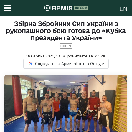
EN
Збірна Збройних Сил України з
рукопашного бою готова до «Кубка
Президента України»
СПОРТ
18 Серпня 2021, 13:38
Прочитаєте за:
< 1
хв.
Слідкуйте за АрміяInform в Google