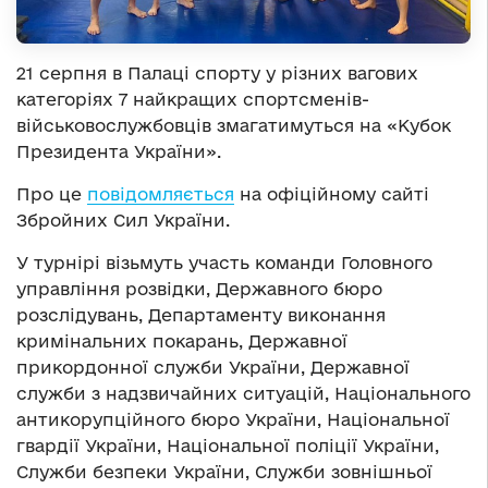
21 серпня в Палаці спорту у різних вагових
категоріях 7 найкращих спортсменів-
військовослужбовців змагатимуться на «Кубок
Президента України».
Про це
повідомляється
на офіційному сайті
Збройних Сил України.
У турнірі візьмуть участь команди Головного
управління розвідки, Державного бюро
розслідувань, Департаменту виконання
кримінальних покарань, Державної
прикордонної служби України, Державної
служби з надзвичайних ситуацій, Національного
антикорупційного бюро України, Національної
гвардії України, Національної поліції України,
Служби безпеки України, Служби зовнішньої