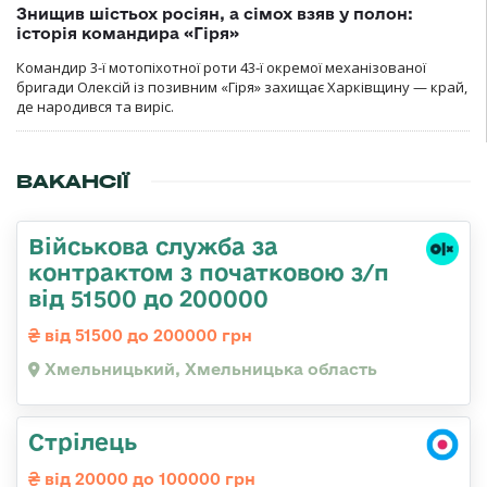
Знищив шістьох росіян, а сімох взяв у полон:
історія командира «Гіря»
Командир 3-ї мотопіхотної роти 43-ї окремої механізованої
бригади Олексій із позивним «Гіря» захищає Харківщину — край,
де народився та виріс.
ВАКАНСІЇ
Військова служба за
контрактом з початковою з/п
від 51500 до 200000
від 51500 до 200000 грн
Хмельницький, Хмельницька область
Стрілець
від 20000 до 100000 грн