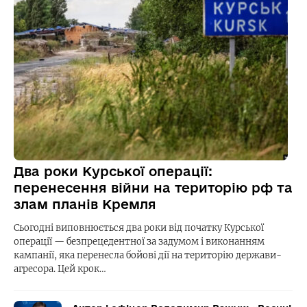
Два роки Курської операції:
перенесення війни на територію рф та
злам планів Кремля
Сьогодні виповнюється два роки від початку Курської
операції — безпрецедентної за задумом і виконанням
кампанії, яка перенесла бойові дії на територію держави-
агресора. Цей крок…