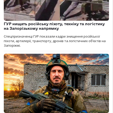
ГУР нищать російську піхоту, техніку та логістику
на Запорізькому напрямку
Спецпризначенці ГУР показали кадри знищення російської
піхоти, артилерії, транспорту, дронів та логістичних об’єктів на
Запоріжжі.