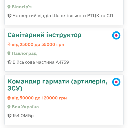
Білогір'я
Четвертий відділ Шепетівського РТЦК та СП
Санітарний інструктор
від 25000 до 55000 грн
Павлоград
Військова частина А4759
Командир гармати (артилерія,
ЗСУ)
від 50000 до 120000 грн
Вся Україна
154 ОМБр