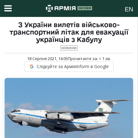
EN
З України вилетів військово-
транспортний літак для евакуації
українців з Кабулу
НОВИНИ
18 Серпня 2021, 14:05
Прочитаєте за:
< 1
хв.
Слідкуйте за АрміяInform в Google