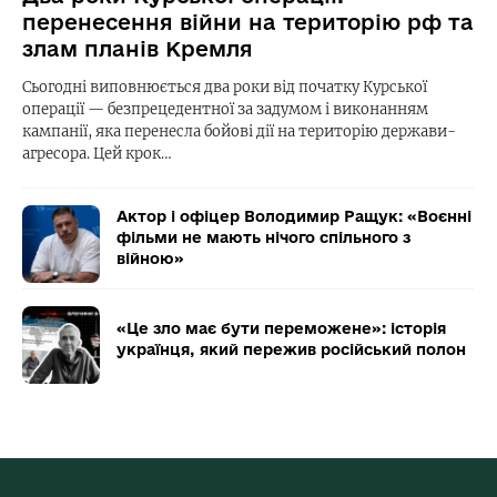
перенесення війни на територію рф та
злам планів Кремля
Сьогодні виповнюється два роки від початку Курської
операції — безпрецедентної за задумом і виконанням
кампанії, яка перенесла бойові дії на територію держави-
агресора. Цей крок…
Актор і офіцер Володимир Ращук: «Воєнні
фільми не мають нічого спільного з
війною»
«Це зло має бути переможене»: історія
українця, який пережив російський полон