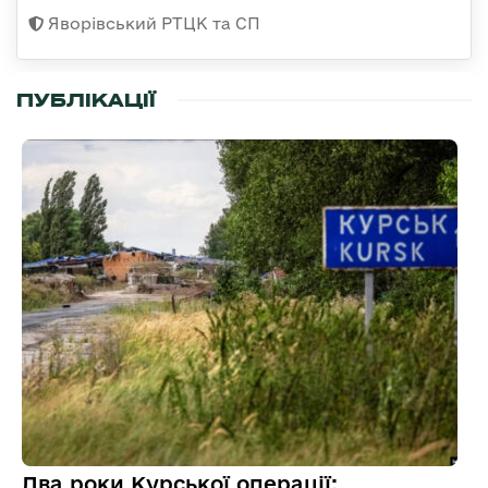
Яворівський РТЦК та СП
ПУБЛІКАЦІЇ
Два роки Курської операції: