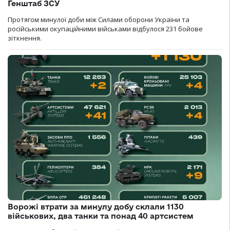
Генштаб ЗСУ
Протягом минулої доби між Силами оборони України та
російськими окупаційними військами відбулося 231 бойове
зіткнення.
Ворожі втрати за минулу добу склали 1130
військових, два танки та понад 40 артсистем