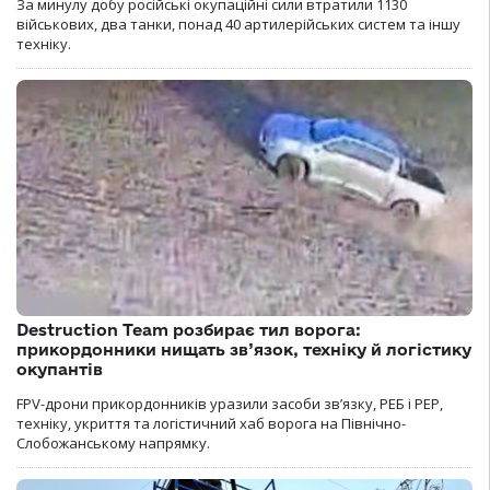
За минулу добу російські окупаційні сили втратили 1130
військових, два танки, понад 40 артилерійських систем та іншу
техніку.
Destruction Team розбирає тил ворога:
прикордонники нищать зв’язок, техніку й логістику
окупантів
FPV-дрони прикордонників уразили засоби зв’язку, РЕБ і РЕР,
техніку, укриття та логістичний хаб ворога на Північно-
Слобожанському напрямку.