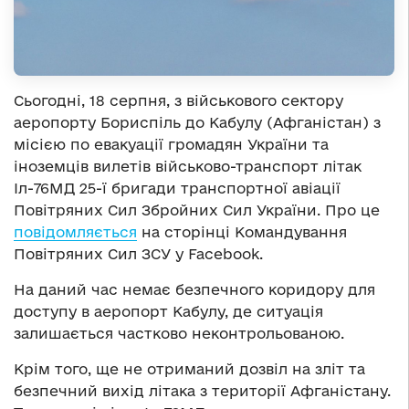
Сьогодні, 18 серпня, з військового сектору
аеропорту Бориспіль до Кабулу (Афганістан) з
місією по евакуації громадян України та
іноземців вилетів військово-транспорт літак
Іл-76МД 25-ї бригади транспортної авіації
Повітряних Сил Збройних Сил України. Про це
повідомляється
на сторінці Командування
Повітряних Сил ЗСУ у Facebook.
На даний час немає безпечного коридору для
доступу в аеропорт Кабулу, де ситуація
залишається частково неконтрольованою.
Крім того, ще не отриманий дозвіл на зліт та
безпечний вихід літака з території Афганістану.