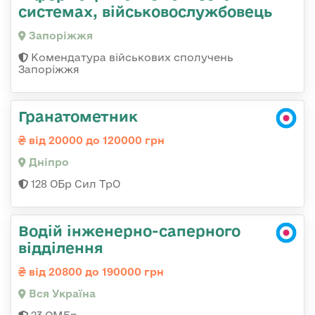
системах, військовослужбовець
Запоріжжя
Комендатура військових сполучень
Запоріжжя
Гранатометник
від 20000 до 120000 грн
Дніпро
128 ОБр Сил ТрО
Водій інженерно-саперного
відділення
від 20800 до 190000 грн
Вся Україна