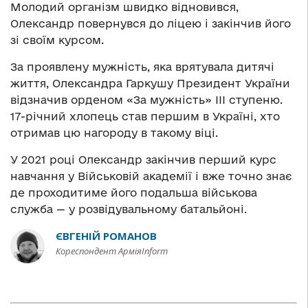
Молодий організм швидко відновився,
Олександр повернувся до ліцею і закінчив його
зі своїм курсом.
За проявлену мужність, яка врятувала дитячі
життя, Олександра Гаркушу Президент України
відзначив орденом «За мужність» ІІІ ступеню.
17-річний хлопець став першим в Україні, хто
отримав цю нагороду в такому віці.
У 2021 році Олександр закінчив перший курс
навчання у Військовій академії і вже точно знає
де проходитиме його подальша військова
служба — у розвідувальному батальйоні.
ЄВГЕНІЙ РОМАНОВ
Кореспондент АрміяInform