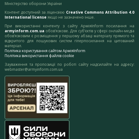
Міністерство оборони України
Контент доступний за ліцензією
Creative Commons Attribution 4.0
International license
якщо не зазначено інше.
При використанні контенту з сайту АрміяInform посилання на
armyinform.com.ua
обов’язкове. Для суб’єктів у сфері онлайн-медіа
обов’язковим є розміщення у першому абзаці матеріалу прямого та
відкритого для пошукових систем гіперпосилання на цитований
матеріал.
Політика користування сайтом АрміяInform
Політика використання файлів cookie
Зауваження та пропозиції по роботі сайту надсилайте на адресу:
webmaster@armyinform.com.ua