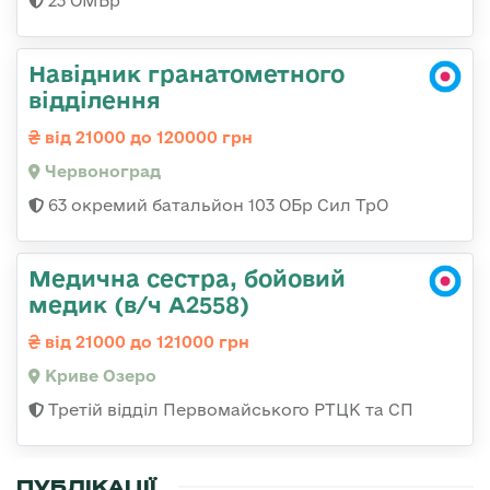
23 ОМБр
Навідник гранатометного
відділення
від 21000 до 120000 грн
Червоноград
63 окремий батальйон 103 ОБр Сил ТрО
Медична сестра, бойовий
медик (в/ч А2558)
від 21000 до 121000 грн
Криве Озеро
Третій відділ Первомайського РТЦК та СП
ПУБЛІКАЦІЇ