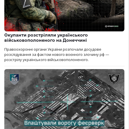
Окупанти розстріляли українського
військовополоненого на Донеччині
Правоохоронні органи України розпочали досудове
розслідування за фактом нового воєнного злочину рф —
розстрілу українського військовополоненого.