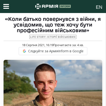
EN
«Коли батько повернувся з війни, я
усвідомив, що теж хочу бути
професійним військовим»
LIFE STORY: ІСТОРІЇ ВІЙСЬКОВИХ
18 Серпня 2021, 16:19
Прочитаєте за:
4
хв.
Слідкуйте за АрміяInform в Google