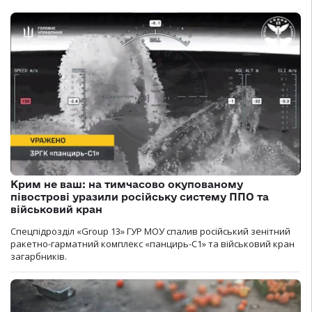
Крим не ваш: на тимчасово окупованому
півострові уразили російську систему ППО та
військовий кран
Спецпідрозділ «Group 13» ГУР МОУ спалив російський зенітний
ракетно-гарматний комплекс «панцирь-С1» та військовий кран
загарбників.