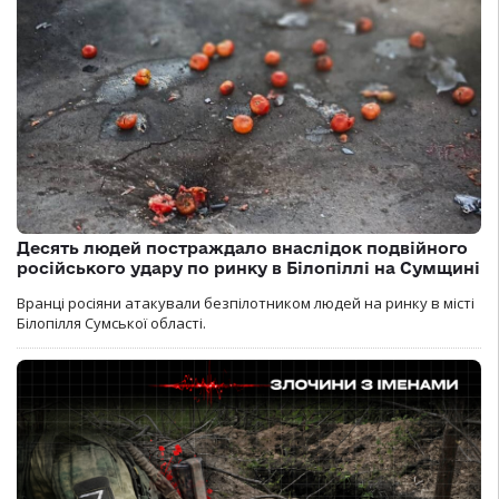
Десять людей постраждало внаслідок подвійного
російського удару по ринку в Білопіллі на Сумщині
Вранці росіяни атакували безпілотником людей на ринку в місті
Білопілля Сумської області.