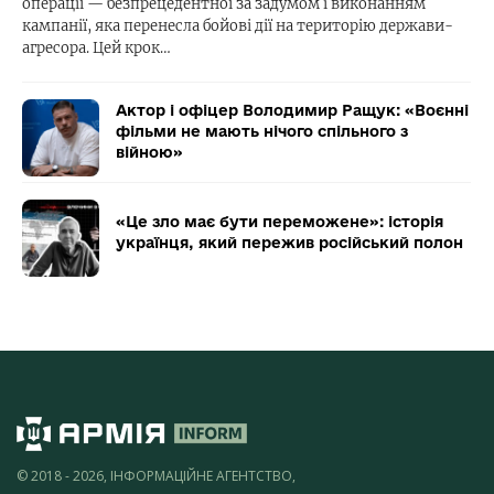
операції — безпрецедентної за задумом і виконанням
кампанії, яка перенесла бойові дії на територію держави-
агресора. Цей крок…
Актор і офіцер Володимир Ращук: «Воєнні
фільми не мають нічого спільного з
війною»
«Це зло має бути переможене»: історія
українця, який пережив російський полон
© 2018 - 2026, ІНФОРМАЦІЙНЕ АГЕНТСТВО,