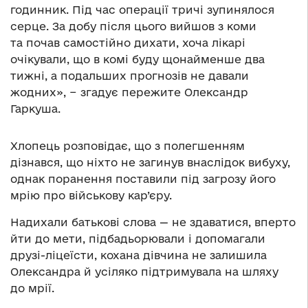
годинник. Під час операції тричі зупинялося
серце. За добу після цього вийшов з коми
та почав самостійно дихати, хоча лікарі
очікували, що в комі буду щонайменше два
тижні, а подальших прогнозів не давали
жодних», − згадує пережите Олександр
Гаркуша.
Хлопець розповідає, що з полегшенням
дізнався, що ніхто не загинув внаслідок вибуху,
однак поранення поставили під загрозу його
мрію про військову кар’єру.
Надихали батькові слова — не здаватися, вперто
йти до мети, підбадьорювали і допомагали
друзі-ліцеїсти, кохана дівчина не залишила
Олександра й усіляко підтримувала на шляху
до мрії.