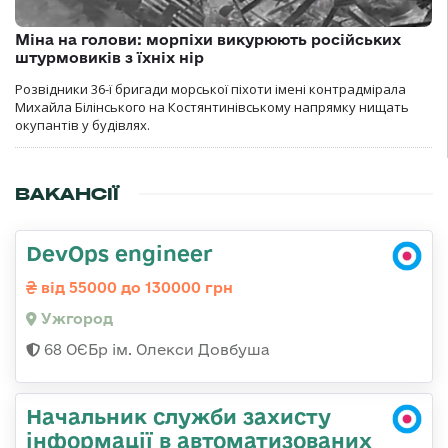
Міна на голови: морпіхи викурюють російських
штурмовиків з їхніх нір
Розвідники 36-ї бригади морської піхоти імені контрадмірала
Михайла Білінського на Костянтинівському напрямку нищать
окупантів у будівлях.
ВАКАНСІЇ
DevOps engineer
від 55000 до 130000 грн
Ужгород
68 ОЄБр ім. Олекси Довбуша
Начальник служби захисту
інформації в автоматизованих