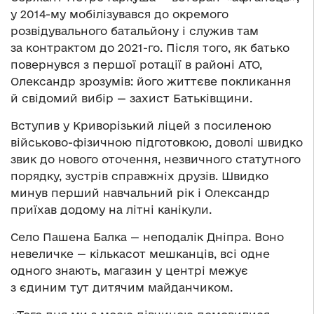
у 2014-му мобілізувався до окремого
розвідувального батальйону і служив там
за контрактом до 2021-го. Після того, як батько
повернувся з першої ротації в районі АТО,
Олександр зрозумів: його життєве покликання
й свідомий вибір — захист Батьківщини.
Вступив у Криворізький ліцей з посиленою
військово-фізичною підготовкою, доволі швидко
звик до нового оточення, незвичного статутного
порядку, зустрів справжніх друзів. Швидко
минув перший навчальний рік і Олександр
приїхав додому на літні канікули.
Село Пашена Балка — неподалік Дніпра. Воно
невеличке — кількасот мешканців, всі одне
одного знають, магазин у центрі межує
з єдиним тут дитячим майданчиком.