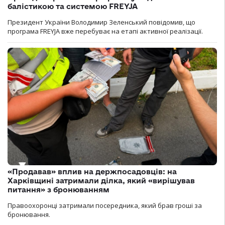
балістикою та системою FREYJA
Президент України Володимир Зеленський повідомив, що
програма FREYJA вже перебуває на етапі активної реалізації.
«Продавав» вплив на держпосадовців: на
Харківщині затримали ділка, який «вирішував
питання» з бронюванням
Правоохоронці затримали посередника, який брав гроші за
бронювання.