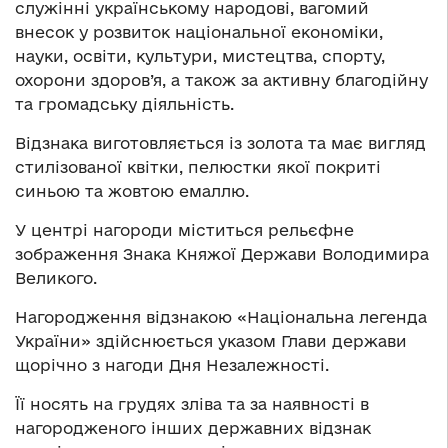
служінні українському народові, вагомий
внесок у розвиток національної економіки,
науки, освіти, культури, мистецтва, спорту,
охорони здоров’я, а також за активну благодійну
та громадську діяльність.
Відзнака виготовляється із золота та має вигляд
стилізованої квітки, пелюстки якої покриті
синьою та жовтою емаллю.
У центрі нагороди міститься рельєфне
зображення Знака Княжої Держави Володимира
Великого.
Нагородження відзнакою «Національна легенда
України» здійснюється указом Глави держави
щорічно з нагоди Дня Незалежності.
Її носять на грудях зліва та за наявності в
нагородженого інших державних відзнак