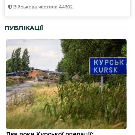
Військова частина А4302
ПУБЛІКАЦІЇ
Два роки Курської операції: