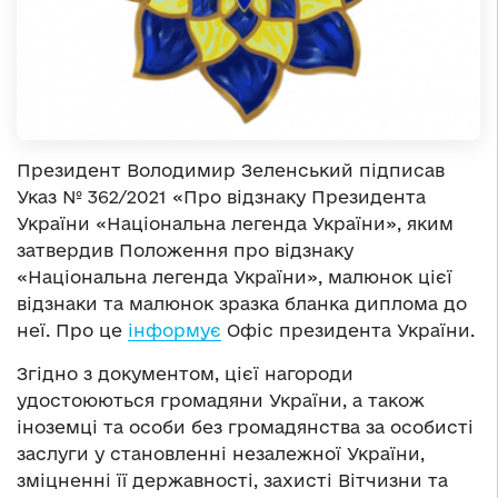
Президент Володимир Зеленський підписав
Указ № 362/2021 «Про відзнаку Президента
України «Національна легенда України», яким
затвердив Положення про відзнаку
«Національна легенда України», малюнок цієї
відзнаки та малюнок зразка бланка диплома до
неї. Про це
інформує
Офіс президента України.
Згідно з документом, цієї нагороди
удостоюються громадяни України, а також
іноземці та особи без громадянства за особисті
заслуги у становленні незалежної України,
зміцненні її державності, захисті Вітчизни та