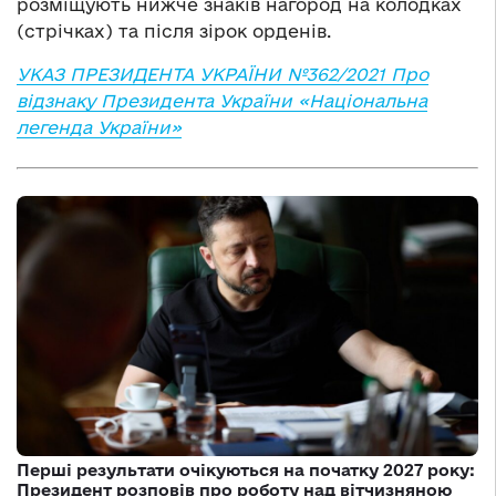
розміщують нижче знаків нагород на колодках
(стрічках) та після зірок орденів.
УКАЗ ПРЕЗИДЕНТА УКРАЇНИ №362/2021
Про
відзнаку Президента України «Національна
легенда України»
Перші результати очікуються на початку 2027 року:
Президент розповів про роботу над вітчизняною