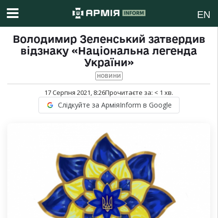
EN
Володимир Зеленський затвердив
відзнаку «Національна легенда
України»
НОВИНИ
17 Серпня 2021, 8:26
Прочитаєте за:
< 1
хв.
Слідкуйте за АрміяInform в Google