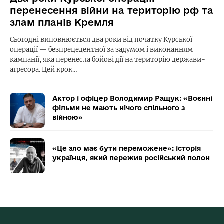
перенесення війни на територію рф та
злам планів Кремля
Сьогодні виповнюється два роки від початку Курської
операції — безпрецедентної за задумом і виконанням
кампанії, яка перенесла бойові дії на територію держави-
агресора. Цей крок…
Актор і офіцер Володимир Ращук: «Воєнні
фільми не мають нічого спільного з
війною»
«Це зло має бути переможене»: історія
українця, який пережив російський полон