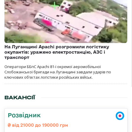
На Луганщині Apachi розгромили логістику
окупантів: уражено електростанцію, АЗС і
транспорт
Оператори ББпС Apachi 81-ї окремої аеромобільної
Слобожанської бригади на Луганщині завдали ударів по
ключових об’єктах логістики російських військ.
ВАКАНСІЇ
Розвідник
від 21000 до 190000 грн