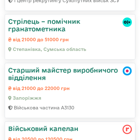
1 центр рекрутингу Сухопутних військ ЗСУ
Стрілець – помічник
гранатометника
від 21000 до 51000 грн
Степанівка, Сумська область
Старший майстер виробничого
відділення
від 21000 до 22000 грн
Запоріжжя
Військова частина А3130
Військовий капелан
від 20500 до 120500 грн