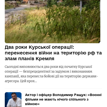
Два роки Курської операції:
перенесення війни на територію рф та
злам планів Кремля
Сьогодні виповнюється два роки від початку Курської
операції — безпрецедентної за задумом і виконанням
кампанії, яка перенесла бойові дії на територію держави-
агресора. Цей крок…
Актор і офіцер Володимир Ращук: «Воєнні
фільми не мають нічого спільного з
війною»