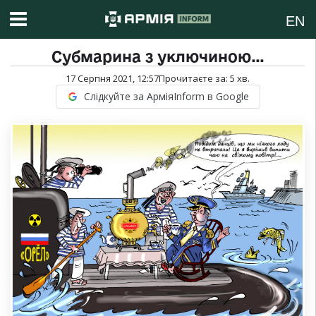
EN
Субмарина з уключиною…
17 Серпня 2021, 12:57
Прочитаєте за:
5
хв.
Слідкуйте за АрміяInform в Google