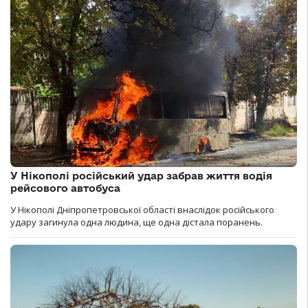
У Нікополі російський удар забрав життя водія
рейсового автобуса
У Нікополі Дніпропетровської області внаслідок російського
удару загинула одна людина, ще одна дістала поранень.