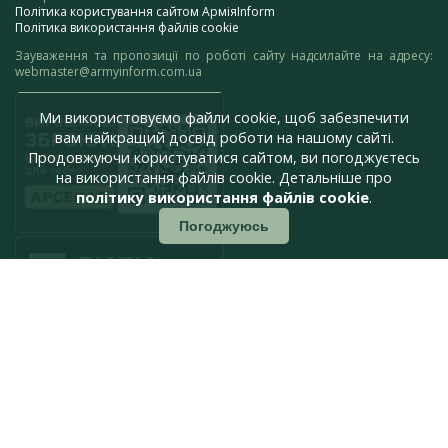
Політика користування сайтом АрміяInform
Політика використання файлів cookie
Зауваження та пропозиції по роботі сайту надсилайте на адресу:
webmaster@armyinform.com.ua
Ми використовуємо файли cookie, щоб забезпечити
вам найкращий досвід роботи на нашому сайті.
Продовжуючи користуватися сайтом, ви погоджуєтесь
на використання файлів cookie. Детальніше про
політику використання файлів cookie
.
Погоджуюсь