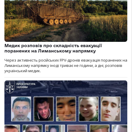
Медик розповів про складність евакуації
поранених на Лиманському напрямку
Через активність російських FPV-дронів евакуація поранених на
Лиманському напрямку іноді триває не години, а дні, розповів
український медик.