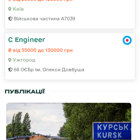
Київ
Військова частина А7039
C Engineer
від 55000 до 130000 грн
Ужгород
68 ОЄБр ім. Олекси Довбуша
ПУБЛІКАЦІЇ