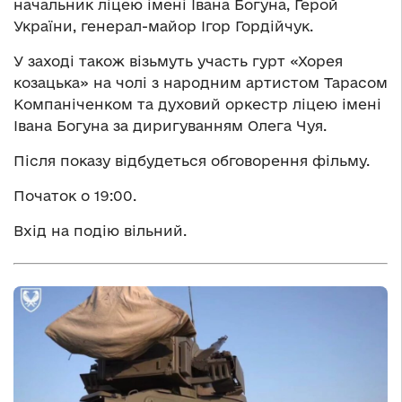
начальник ліцею імені Івана Богуна, Герой
України, генерал-майор Ігор Гордійчук.
У заході також візьмуть участь гурт «Хорея
козацька» на чолі з народним артистом Тарасом
Компаніченком та духовий оркестр ліцею імені
Івана Богуна за диригуванням Олега Чуя.
Після показу відбудеться обговорення фільму.
Початок о 19:00.
Вхід на подію вільний.