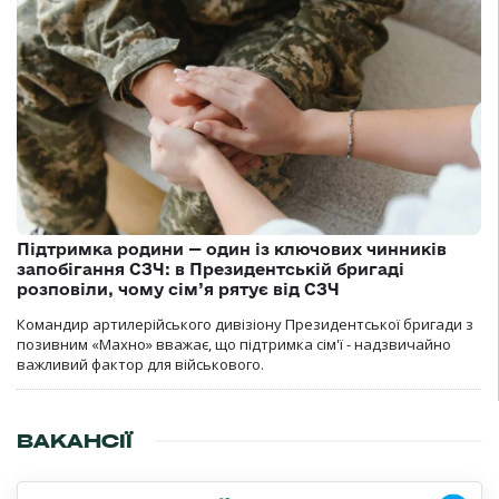
Підтримка родини — один із ключових чинників
запобігання СЗЧ: в Президентській бригаді
розповіли, чому сім’я рятує від СЗЧ
Командир артилерійського дивізіону Президентської бригади з
позивним «Махно» вважає, що підтримка сім'ї - надзвичайно
важливий фактор для військового.
ВАКАНСІЇ