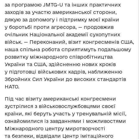
за програмою JMTG-U та інших практичних
заходів за участю американської сторони,
дякую за допомогу і підтримку моєї країни
у боротьбі проти агресора, — продовжив
очільник Національної академії сухопутних
військ. — Переконаний, візит конгресменів США,
наша спільна робота сприятимуть подальшому
розвитку міжнародного співробітництва
України та США, здійсненню нових кроків
у підготовці військових кадрів, наближенню
Збройних Сил України до високих стандартів
НАТО.
Під час візиту американські конгресмени
зустрілися з військовослужбовцями своєї
країни, які беруть участь у тренувальній місії,
ознайомилися із завданнями і можливостями
Міжнародного центру миротворчості
та безпеки, відвідали Центр імітаційного