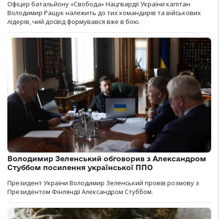
Офіцер батальйону «Свобода» Нацгвардії України капітан
Володимир Ращук належить до тих командирів та військових
лідерів, чий досвід формувався вже в бою.
Володимир Зеленський обговорив з Александром
Стуббом посилення української ППО
Президент України Володимир Зеленський провів розмову з
Президентом Фінляндії Александром Стуббом.