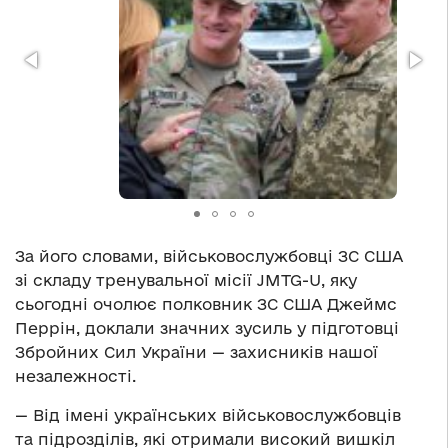
За його словами, військовослужбовці ЗС США
зі складу тренувальної місії JMTG-U, яку
сьогодні очолює полковник ЗС США Джеймс
Перрін, доклали значних зусиль у підготовці
Збройних Сил України — захисників нашої
незалежності.
— Від імені українських військовослужбовців
та підрозділів, які отримали високий вишкіл