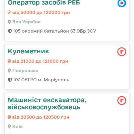
Оператор засобів РЕБ
від 50000 до 120000 грн
Вся Україна
105 окремий батальйон 63 ОБр ЗСУ
Кулеметник
від 21000 до 121000 грн
Покровськ
107 ОБТРО м. Маріуполь
Машиніст екскаватора,
військовослужбовець
від 20500 до 120500 грн
Київ