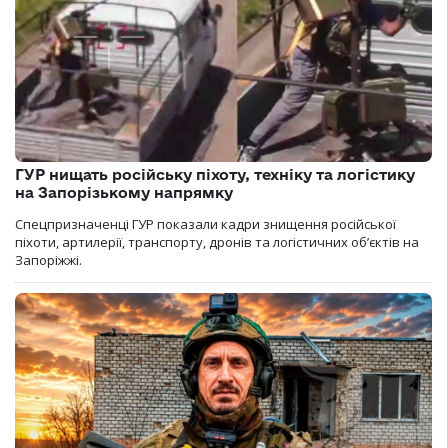
ГУР нищать російську піхоту, техніку та логістику
на Запорізькому напрямку
Спецпризначенці ГУР показали кадри знищення російської
піхоти, артилерії, транспорту, дронів та логістичних об’єктів на
Запоріжжі.