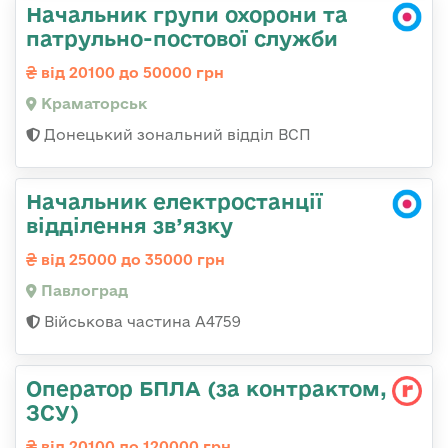
Начальник групи охорони та
патрульно-постової служби
від 20100 до 50000 грн
Краматорськ
Донецький зональний відділ ВСП
Начальник електростанції
відділення зв’язку
від 25000 до 35000 грн
Павлоград
Військова частина А4759
Оператор БПЛА (за контрактом,
ЗСУ)
від 20100 до 120000 грн