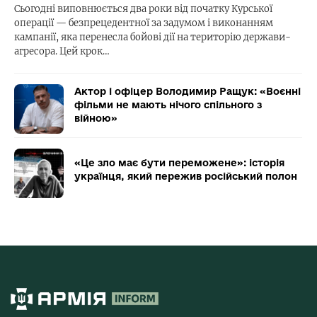
Сьогодні виповнюється два роки від початку Курської
операції — безпрецедентної за задумом і виконанням
кампанії, яка перенесла бойові дії на територію держави-
агресора. Цей крок…
Актор і офіцер Володимир Ращук: «Воєнні
фільми не мають нічого спільного з
війною»
«Це зло має бути переможене»: історія
українця, який пережив російський полон