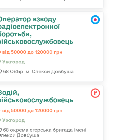
Оператор взводу
радіоелектронної
боротьби,
військовослужбовець
від 50000 до 120000 грн
Ужгород
68 ОЄБр ім. Олекси Довбуша
Водій,
військовослужбовець
від 50000 до 120000 грн
Ужгород
68 окрема єгерська бригада імені
Олекси Довбуша