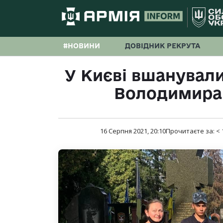
#НОВИНИ
ДОВІДНИК РЕКРУТА
У Києві вшанували
Володимира
16 Серпня 2021, 20:10
Прочитаєте за:
< 