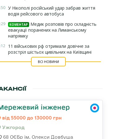
:50
У Нікополі російський удар забрав життя
водія рейсового автобуса
:29
Медик розповів про складність
КОМЕНТАР
евакуації поранених на Лиманському
напрямку
:12
11 військових рф отримали довічне за
розстріл шістьох цивільних на Київщині
ВСІ НОВИНИ
АКАНСІЇ
Мережевий інженер
від 55000 до 130000 грн
Ужгород
68 ОЄБр ім. Олекси Довбуша