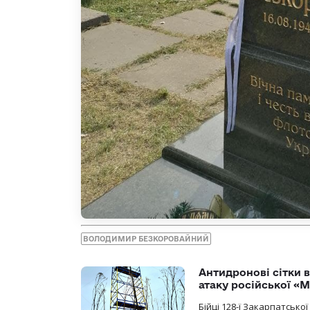
ВОЛОДИМИР БЕЗКОРОВАЙНИЙ
Антидронові сітки в
атаку російської «М
Бійці 128-ї Закарпатсько