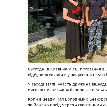
Сьогодні в Києві на місці поховання 
відбулися заходи з ушанування пам’яті
У заході взяли участь дружина віцеад
сигнальник МБАК «Нікополь» та МБАК
Коли віцеадмірал Володимир Безкоров
здійснено похід через Атлантичний ок