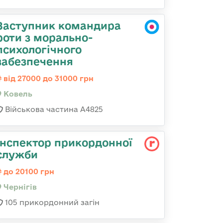
Заступник командира
роти з морально-
психологічного
забезпечення
від 27000 до 31000 грн
Ковель
Військова частина А4825
Інспектор прикордонної
служби
до 20100 грн
Чернігів
105 прикордонний загін