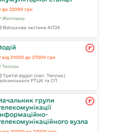
до 22000 грн
Житомир
Військова частина А1724
Водій
від 21000 до 27000 грн
Теплик
Третій відділ (смт. Теплик)
Гайсинського РТЦК та СП
Начальник групи
телекомунікації
інформаційно-
телекомунікаційного вузла
від 20000 до 24000 грн