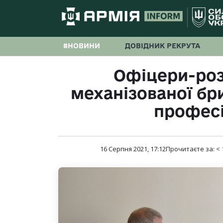
#НОВИНИ
ДОВІДНИК РЕКРУТА
Офіцери-роз
механізованої б
професі
16 Серпня 2021, 17:12
Прочитаєте за:
< 