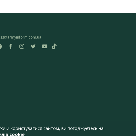
ess@armyinform.com.ua
ючи користуватися сайтом, ви погоджуєтесь на
лів cookie
.