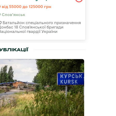
від 55000 до 125000 грн
Слов'янськ
Батальйон спеціального призначення
Донбас 18 Слов'янської бригади
Національної гвардії України
УБЛІКАЦІЇ