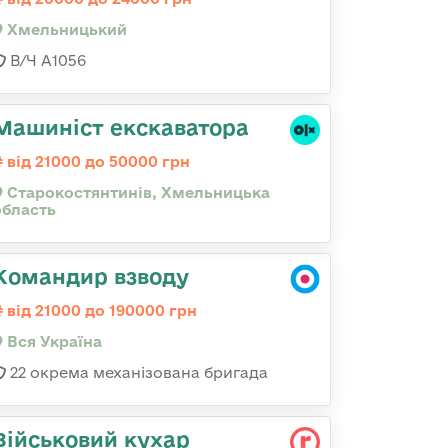
Хмельницький
В/Ч А1056
Машиніст екскаватора
від 21000 до 50000 грн
Старокостянтинів, Хмельницька
область
Командир взводу
від 21000 до 190000 грн
Вся Україна
22 окрема механізована бригада
Військовий кухар