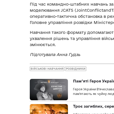
Під час командно-штабних навчань за
моделювання JCATS (JointConflictandTa
оперативно-тактична обстановка в ре
Головне управління розвідки Міністер
Навчання такого формату допомагают
ухвалення рішень та управління війсь
змінюється.
Підготувала Анна Гудзь
ВІЙСЬКОВІ НАВЧАННЯ
РОЗВІДНИКИ
Пам’яті Героя Укра
Героя України В’ячеслав
пам’ятають як чуйну люд
Троє загиблих, сере