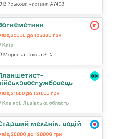
Військова частина А7408
Вогнеметник
від 25000 до 125000 грн
Київ
Морська Піхота ЗСУ
Планшетист-
військовослужбовець
від 21600 до 121600 грн
Ков'ярі, Львівська область
Старший механік, водій
від 20000 до 120000 грн