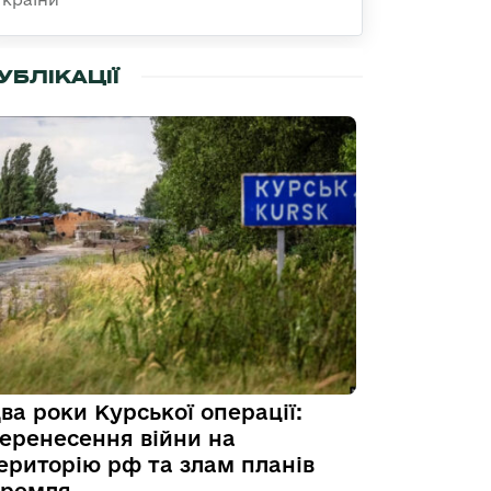
УБЛІКАЦІЇ
ва роки Курської операції:
еренесення війни на
ериторію рф та злам планів