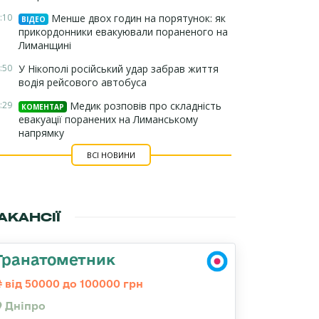
:10
Менше двох годин на порятунок: як
ВІДЕО
прикордонники евакуювали пораненого на
Лиманщині
:50
У Нікополі російський удар забрав життя
водія рейсового автобуса
:29
Медик розповів про складність
КОМЕНТАР
евакуації поранених на Лиманському
напрямку
ВСІ НОВИНИ
АКАНСІЇ
Гранатометник
від 50000 до 100000 грн
Дніпро