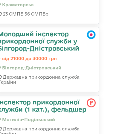
Краматорськ
23 ОМПБ 56 ОМПБр
Молодший інспектор
прикордонної служби у
Білгород-Дністровський
від 21000 до 30000 грн
Білгород-Дністровський
Державна прикордонна служба
України
Інспектор прикордонної
служби (1 кат.), фельдшер
Могилів-Подільський
Державна прикордонна служба
України