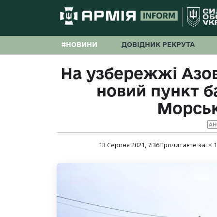
#НОВИНИ
ДОВІДНИК РЕКРУТА
На узбережжі Азо
новий пункт б
Морськ
АН
13 Серпня 2021, 7:36
Прочитаєте за:
< 1