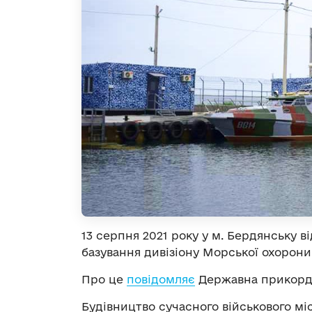
13 серпня 2021 року у м. Бердянську в
базування дивізіону Морської охорони
Про це
повідомляє
Державна прикордо
Будівництво сучасного військового міс